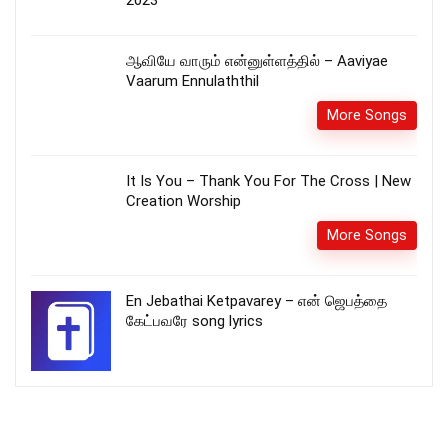
ஆவியே வாரும் என்னுள்ளத்தில் – Aaviyae
Vaarum Ennulaththil
More Songs
It Is You – Thank You For The Cross | New
Creation Worship
More Songs
En Jebathai Ketpavarey – என் ஜெபத்தை
கேட்பவரே song lyrics