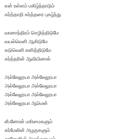
என் உள்ளம் மகிழ்ந்தாடும்
கர்த்தாதி கர்த்தரை புகழ்ந்து
வானாந்திரம் செழித்திடுமே
வயல்வெளி ஆகிடுமே
கடுவெளி களித்திடுமே
கர்த்தரின் ஆவியினால்
அல்லேலூயா அல்லேலூயா
அல்லேலூயா அல்லேலூயா
அல்லேலூயா அல்லேலூயா
அல்லேலூயா ஆமென்
லீபனோன் மகிமைகளும்
கர்மேலின் அழகுகளும்
சாரோனின் அலங்காரமும்