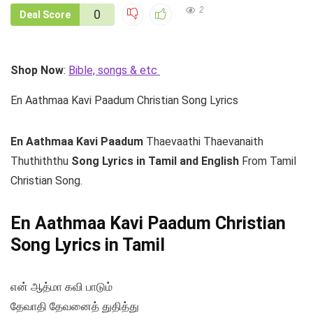
2
0
Deal Score
Shop Now
:
Bible, songs & etc
En Aathmaa Kavi Paadum Christian Song Lyrics
En Aathmaa Kavi Paadum
Thaevaathi Thaevanaith
Thuthiththu
Song Lyrics in Tamil and English
From Tamil
Christian Song.
En Aathmaa Kavi Paadum Christian
Song Lyrics in Tamil
என் ஆத்மா கவி பாடும்
தேவாதி தேவனைத் துதித்து