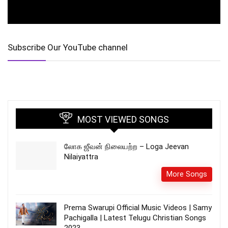
Subscribe Our YouTube channel
MOST VIEWED SONGS
லோக ஜீவன் நிலையற்ற – Loga Jeevan
Nilaiyattra
More Songs
Prema Swarupi Official Music Videos | Samy
Pachigalla | Latest Telugu Christian Songs
2023