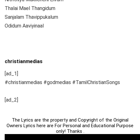
Thalai Mael Thangidum
Sanjalam Thavippukalum
Odidum Aaviyinaal
christianmedias
[ad_1]
#christianmedias #godmedias #TamilChristianSongs
[ad_2]
The Lyrics are the property and Copyright of the Original
Owners Lyrics here are For Personal and Educational Purpose
only! Thanks .