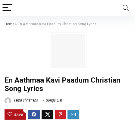
Home
»
En Aathmaa Kavi Paadum Christian Song Lyrics
En Aathmaa Kavi Paadum Christian
Song Lyrics
Tamil christians
Songs List
0
Save