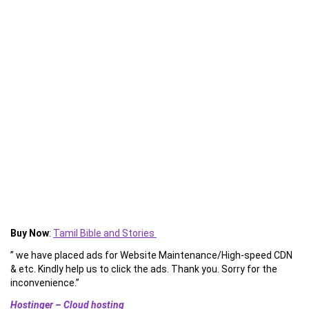
Buy Now
:
Tamil Bible and Stories
” we have placed ads for Website Maintenance/High-speed CDN
& etc. Kindly help us to click the ads. Thank you. Sorry for the
inconvenience.”
Hostinger – Cloud hosting