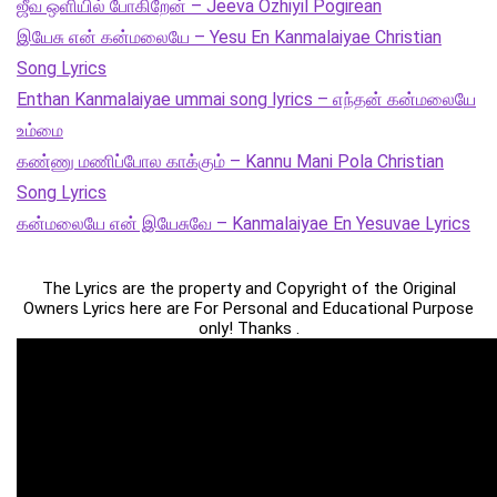
ஜீவ ஒளியில் போகிறேன் – Jeeva Ozhiyil Pogirean
இயேசு என் கன்மலையே – Yesu En Kanmalaiyae Christian
Song Lyrics
Enthan Kanmalaiyae ummai song lyrics – எந்தன் கன்மலையே
உம்மை
கண்ணு மணிப்போல காக்கும் – Kannu Mani Pola Christian
Song Lyrics
கன்மலையே என் இயேசுவே – Kanmalaiyae En Yesuvae Lyrics
The Lyrics are the property and Copyright of the Original
Owners Lyrics here are For Personal and Educational Purpose
only! Thanks .