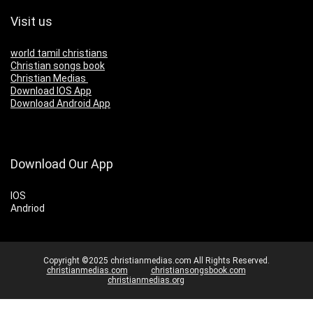
Visit us
world tamil christians
Christian songs book
Christian Medias
Download IOS App
Download Android App
Download Our App
IOS
Andriod
Copyright ©2025 christianmedias.com All Rights Reserved.
christianmedias.com
christiansongsbook.com
christianmedias.org