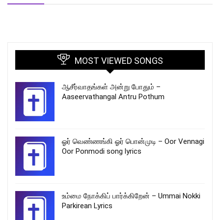
MOST VIEWED SONGS
ஆசீர்வாதங்கள் அன்று போதும் –
Aaseervathangal Antru Pothum
ஓர் வெண்ணங்கி ஓர் பொன்முடி – Oor Vennagi
Oor Ponmodi song lyrics
உம்மை நோக்கிப் பார்க்கிறேன் – Ummai Nokki
Parkirean Lyrics