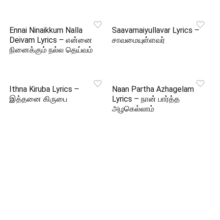
Ennai Ninaikkum Nalla
Saavamaiyullavar Lyrics –
Deivam Lyrics – என்னை
சாவமையுள்ளவர்
நினைக்கும் நல்ல தெய்வம்
Ithna Kiruba Lyrics –
Naan Partha Azhagelam
இத்தனை கிருபை
Lyrics – நான் பார்த்த
அழகெல்லாம்