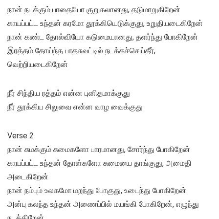
நான் நடக்கும் பாதையோ குறுகலானது, தடுமாறுகிறேன்
காயப்பட்ட உந்தன் கரமோ தூக்கியெடுக்குது, உறுதியடைகிறேன்
நான் கண்ட தோல்வியோ கடுமையானது, தளர்ந்து போகிறேன்
இரத்தம் தோய்ந்த பாதசுவட்டில் நடக்கச்செய்தீர்,
வெற்றியடைகிறேன்
நீர் சிந்திய ரத்தம் என்ன புனிதமாக்குது
நீர் தூக்கிய சிலுவை என்ன வாழ வைக்குது
Verse 2
நான் சுமக்கும் சுமைகளோ பாரமானது, சோர்ந்து போகிறேன்
காயப்பட்ட உந்தன் தோள்களோ சுமையை தாங்குது, அமைதி
அடைகிறேன்
நான் நம்பும் உலகமோ மறந்து போகுது, உடைந்து போகிறேன்
அன்பு கலந்த உந்தன் அணைப்பில் மயங்கி போகிறேன், எழுந்து
நடக்கிறேன்