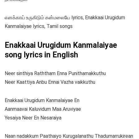
எனக்காய் உருகிடும் கன்மலையே lyrics, Enakkaai Urugidum
Kanmalaiyae lyrics, Tamil songs
Enakkaai Urugidum Kanmalaiyae
song lyrics in English
Neer sinthiya Raththam Enna Punithamakkuthu
Neer Kaattiya Anbu Ennai Vazha vaikkuthu
Enakkaai Urugidum Kanmalaiyae En
Aanmaavai Kaluvidum Maa Aruviyae
Yesaiya Neer En Nesaraiya
Naan nadakkum Paathaiyo Kurugalanathu Thadumarrukirean