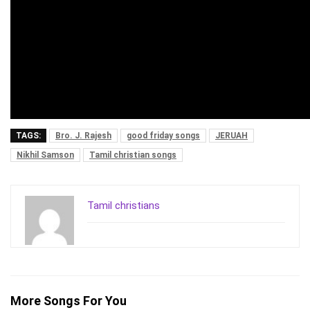
TAGS:
Bro. J. Rajesh
good friday songs
JERUAH
Nikhil Samson
Tamil christian songs
Tamil christians
More Songs For You