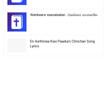
Alankaara vaasalaalae- அலங்கார வாசலாலே
En Aathmaa Kavi Paadum Christian Song
Lyrics