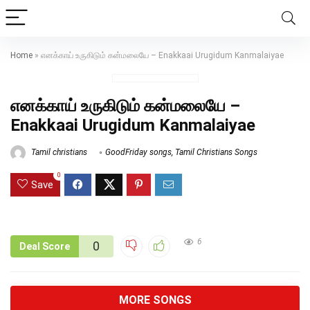
Home
»
எனக்காய் உருகிடும் கன்மலையே – Enakkaai Urugidum Kanmalaiyae
எனக்காய் உருகிடும் கன்மலையே –
Enakkaai Urugidum Kanmalaiyae
Tamil christians
GoodFriday songs
,
Tamil Christians Songs
0
Save
6
0
Deal Score
MORE SONGS