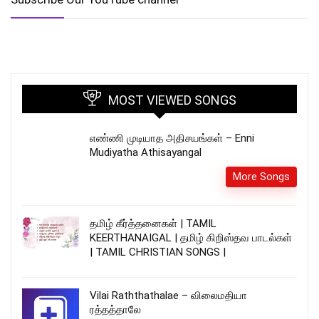
MOST VIEWED SONGS
எண்ணி முடியாத அதிசயங்கள் – Enni
Mudiyatha Athisayangal
More Songs
தமிழ் கீர்த்தனைகள் | TAMIL
KEERTHANAIGAL | தமிழ் கிறிஸ்தவ பாடல்கள்
| TAMIL CHRISTIAN SONGS |
Vilai Raththathalae – விலைமதியா
ரத்தத்தாலே