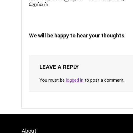
தெய்வம்
We will be happy to hear your thoughts
LEAVE A REPLY
You must be
logged in
to post a comment.
About