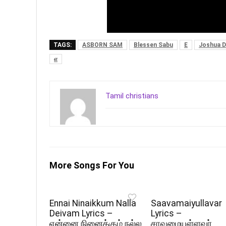
TAGS:
ASBORN SAM
Blessen Sabu
E
Joshua D
எ
Tamil christians
More Songs For You
Ennai Ninaikkum Nalla
Saavamaiyullavar
Deivam Lyrics –
Lyrics –
என்னை நினைக்கும் நல்ல
சாவமையுள்ளவர்