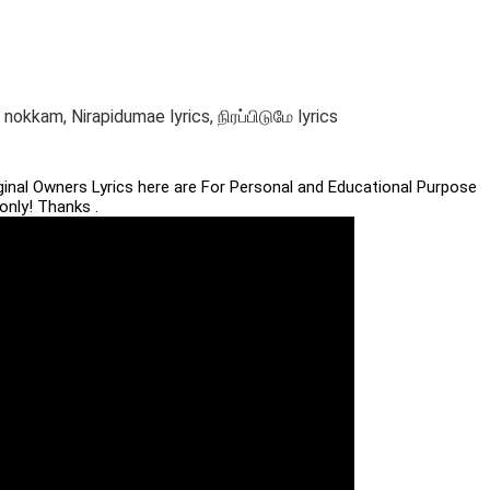
nokkam, Nirapidumae lyrics, நிரப்பிடுமே lyrics
iginal Owners Lyrics here are For Personal and Educational Purpose
only! Thanks .