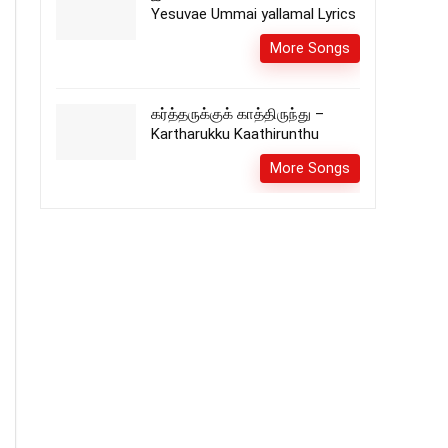
Yesuvae Ummai yallamal Lyrics
More Songs
கர்த்தருக்குக் காத்திருந்து –
Kartharukku Kaathirunthu
More Songs