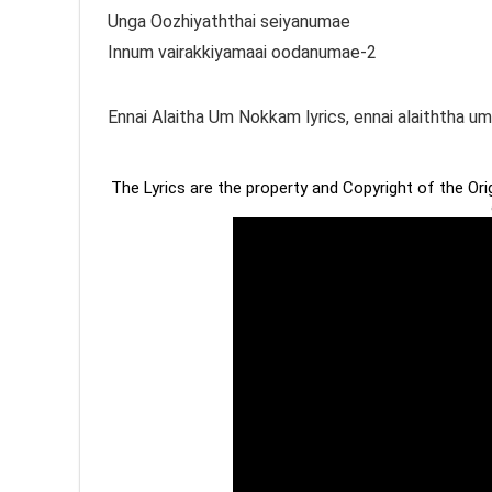
Unga Oozhiyaththai seiyanumae
Innum vairakkiyamaai oodanumae-2
Ennai Alaitha Um Nokkam lyrics, ennai alaiththa um 
The Lyrics are the property and Copyright of the Or