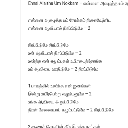
Ennai Alaitha Um Nokkam – என்னை அழைத்த உம் ந
என்னை அழைத்த உம் நோக்கம் நிறைவேற்றிட
என்னை ஆவியால் நிரப்பிடுமே – 2
நிரப்பிடுமே நிரப்பிடுமே
உன் ஆவியால் நிரப்பிடுமே – 2
உலர்ந்த என் எலும்புகள் உயிரடைந்தோங்க
உம் ஆவியை ஊதிடுமே – 2 நிரப்பிடுமே
1.பாவத்தில் உலர்ந்த என் ஜனங்கள்
இன்று உயிர்பெற்று எழும்பனுமே – 2
உங்க ஆவியை அனுப்பிடுமே
திரள் சேனையாய் எழும்பட்டுமே – 2 நிரப்பிடுமே
2.சூரைச் செடியின் கீழ் இருந்த நாட்கள்