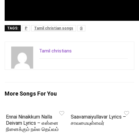
TAGS:
P
Tamil christian songs
பி
Tamil christians
More Songs For You
Ennai Ninaikkum Nalla
Saavamaiyullavar Lyrics –
Deivam Lyrics – என்னை
சாவமையுள்ளவர்
நினைக்கும் நல்ல தெய்வம்