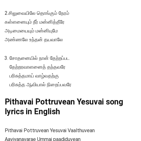
2.சிலுவையிலே தொங்கும் நேரம்
கள்ளனையும் நீர் மன்னித்தீரே
அடிமையையும் மன்னியுமே
அண்ணலே உந்தன் தயவாலே
சோதனையில் நான் தேற்றப்பட
தேற்றரவாளனைத் தந்தவரே
பரிசுத்தமாய் வாழ்வதற்கு
பரிசுத்த ஆவியால் நிறைப்பவரே
Pithavai Pottruvean Yesuvai song
lyrics in English
Pithavai Pottruvean Yesuvai Vaalthuvean
Aaviyanavarae Ummai paadiduvean