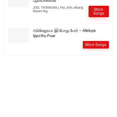
ஆவியானவரே
JOEL THOMASRAJ
,
Pas.John Jebaraj
,
More
Robert Roy
Songs
அல்லேலூயா இப்போது போர் – Alleluya
Ippothu Poar
More Songs