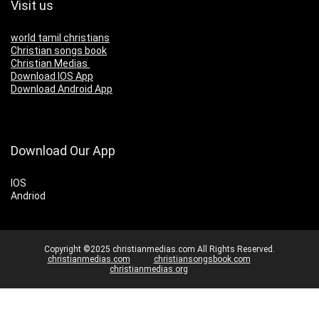
Visit us
world tamil christians
Christian songs book
Christian Medias
Download IOS App
Download Android App
Download Our App
IOS
Andriod
Copyright ©2025 christianmedias.com All Rights Reserved.
christianmedias.com
christiansongsbook.com
christianmedias.org