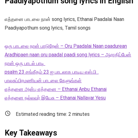
Paadiyapothum song lyrics in English
எத்தனை பாடலை நான் song lyrics, Ethanai Paadalai Naan
Paadiyapothum song lyrics, Tamil songs
ஒரு பாடலை நான் பாடுறேன் – Oru Paadalai Naan paadurean
Aradhipaen naan oru paadal paadi song lyrics – ஆராதிப்பேன்
நான் ஒரு பாடல் பாடி
psalm 23 சங்கீதம் 23 ஐ பாடலாக பாடிய எஸ்.பி .
பாலசுப்பிரமணியன் பாடலை கேளுங்கள்
எத்தனை அன்பு எத்தனை – Ethanai Anbu Ethanai
எத்தனை நல்லவர் இயேசு – Ethanai Nallavar Yesu
Estimated reading time:
2
minutes
Key Takeaways