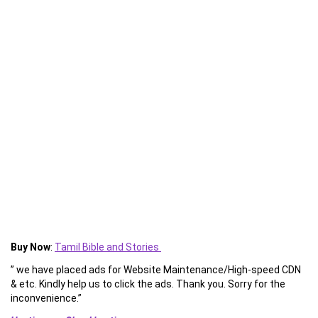
Buy Now
:
Tamil Bible and Stories
” we have placed ads for Website Maintenance/High-speed CDN
& etc. Kindly help us to click the ads. Thank you. Sorry for the
inconvenience.”