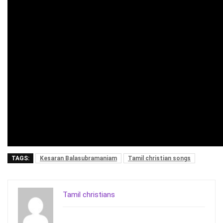
TAGS:
Kesaran Balasubramaniam
Tamil christian songs
Tamil christians