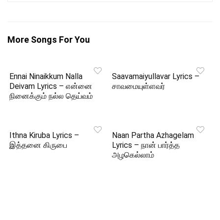
More Songs For You
Ennai Ninaikkum Nalla
Saavamaiyullavar Lyrics –
Deivam Lyrics – என்னை
சாவமையுள்ளவர்
நினைக்கும் நல்ல தெய்வம்
Ithna Kiruba Lyrics –
Naan Partha Azhagelam
இத்தனை கிருபை
Lyrics – நான் பார்த்த
அழகெல்லாம்