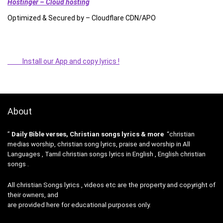
Hostinger – Cloud hosting
Optimized & Secured by – Cloudflare CDN/APO
Install our App and copy lyrics !
About
”
Daily Bible verses, Christian songs lyrics & more
“christian
medias worship, christian song lyrics, praise and worship in All
Languages , Tamil christian songs lyrics in English , English christian
songs .
All christian Songs lyrics , videos etc are the property and copyright of
their owners, and
are provided here for educational purposes only.