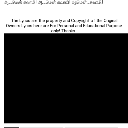
ஆ…மென் சுவாமி! ஆ…மென் சுவாமி! ஆமென்…சுவாமி!
The Lyrics are the property and Copyright of the Original
Owners Lyrics here are For Personal and Educational Purpose
only! Thanks .