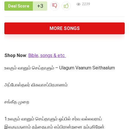
2239
+3
Deal Score
MORE SONGS
Shop Now
:
Bible, songs & etc
உலகும் வானும் செய்தாளும் – Ulagum Vaanum Seithaalum
அப்போஸ்தலர் விசுவாசப்பிரமாணம்
சங்கீத முறை
1.உலகும் வானும் செய்தாளும் ஒப்பில் சர்வ வல்லவராய்
இலகுமருளாம் தந்தையாம் எம்பிரான்றனை நம்புகிறேன்