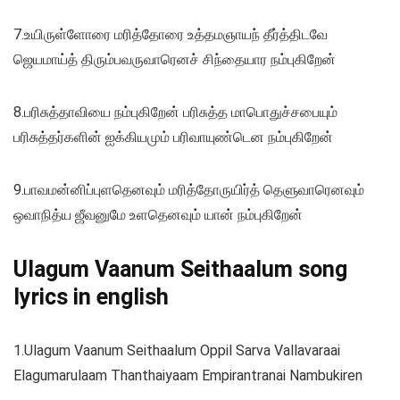
7.உயிருள்ளோரை மரித்தோரை உத்தமஞாயந் தீர்த்திடவே
ஜெயமாய்த் திரும்பவருவாரெனச் சிந்தையார நம்புகிறேன்
8.பரிசுத்தாவியை நம்புகிறேன் பரிசுத்த மாபொதுச்சபையும்
பரிசுத்தர்களின் ஐக்கியமும் பரிவாயுண்டென நம்புகிறேன்
9.பாவமன்னிப்புளதெனவும் மரித்தோருயிர்த் தெளுவாரெனவும்
ஒவாநித்ய ஜீவனுமே உளதெனவும் யான் நம்புகிறேன்
Ulagum Vaanum Seithaalum song
lyrics in english
1.Ulagum Vaanum Seithaalum Oppil Sarva Vallavaraai
Elagumarulaam Thanthaiyaam Empirantranai Nambukiren