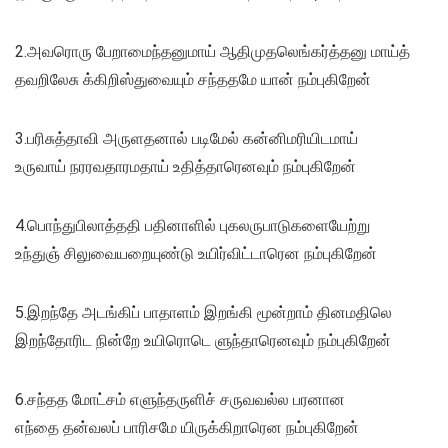
2.அவரொரு பேறாமைந்தனுமாய் ஆதிமுதலெங்கர்த்தனு மாய்த்
தவறிலேசு க்கிறிஸ்துவையும் சந்ததமே யான் நம்புகிறேன்
3.பரிசுத்தாவி அருளதனால் படிமேல் கன்னிமரியிடமாய்
உருவாய் நரரவதாரமதாய் உதித்தாரெனவும் நம்புகிறேன்
4.பொந்துபிலாத்ததி பதினாளில் புகலருபாடுகளையேற்று
உந்துஞ் சிலுவையறையுண்டு உயிர்விட்டாரென நம்புகிறேன்
5.இறந்தே அடங்கிப் பாதாளம் இறங்கி மூன்றாம் தினமதிலெ
இறந்தோரிட நின்றே உயிரொடெ ளுந்தாரெனவும் நம்புகிறேன்
6.சந்தத மோட்சம் எளுந்தருளிச் சருவவல்ல பரனான
எந்தை தன்வலப் பாரிசமே யிருக்கிறாரென நம்புகிறேன்