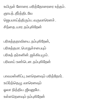
உயிருள் ளோரை..மரித்தோரைரை உத்தம்..
ஞாயந்..தீர்த்திடவே
ஜெயமாய்த்திரும்ப..வருவாரெனச்..
சிந்தை..யார..நம்புகிறேன்
பரிசுத்ததாவியை..நம்புகிறேன்,
பரிசுத்தமா..பொதுச்சபையும்
பரிசுத் தர்களின்..ஜக்கியமும்..
பரிவாய் உண்டென..நம்புகிறேன்
பாவமன்னிப்பு..உளதெனவும் மரித்தோர்..
உயிர்த்தெழு..வாரெனவும்
ஓவா நித்திய..ஜீவனுமே..
உள்ளதெனவும் நம்புகிறேன்