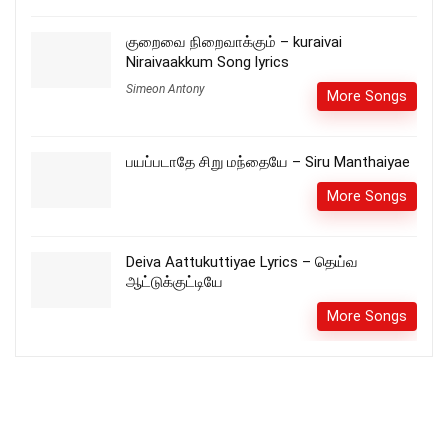
குறைவை நிறைவாக்கும் – kuraivai
Niraivaakkum Song lyrics
Simeon Antony
More Songs
பயப்படாதே சிறு மந்தையே – Siru Manthaiyae
More Songs
Deiva Aattukuttiyae Lyrics – தெய்வ
ஆட்டுக்குட்டியே
More Songs