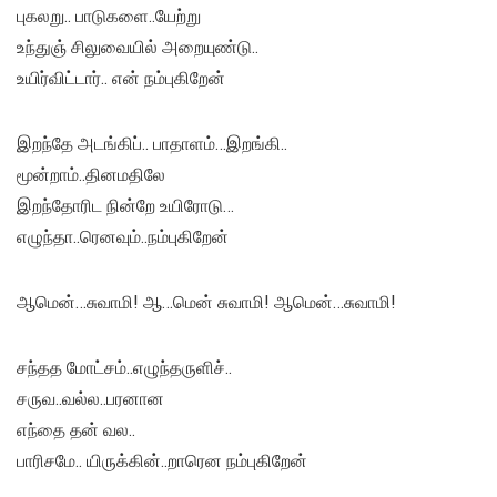
புகலறு.. பாடுகளை..யேற்று
உந்துஞ் சிலுவையில் அறையுண்டு..
உயிர்விட்டார்.. என் நம்புகிறேன்
இறந்தே அடங்கிப்.. பாதாளம்…இறங்கி..
மூன்றாம்..தினமதிலே
இறந்தோரிட நின்றே உயிரோடு…
எழுந்தா..ரெனவும்..நம்புகிறேன்
ஆமென்…சுவாமி! ஆ…மென் சுவாமி! ஆமென்…சுவாமி!
சந்தத மோட்சம்..எழுந்தருளிச்..
சருவ..வல்ல..பரனான
எந்தை தன் வல..
பாரிசமே.. யிருக்கின்..றாரென நம்புகிறேன்