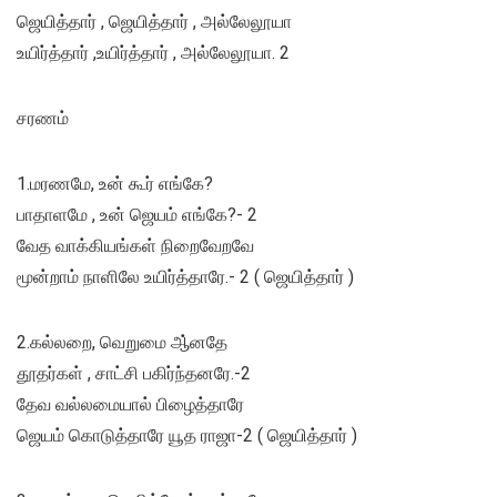
ஜெயித்தார் , ஜெயித்தார் , அல்லேலூயா
உயிர்த்தார் ,உயிர்த்தார் , அல்லேலூயா. 2
சரணம்
1.மரணமே, உன் கூர் எங்கே?
பாதாளமே , உன் ஜெயம் எங்கே?- 2
வேத வாக்கியங்கள் நிறைவேறவே
மூன்றாம் நாளிலே உயிர்த்தாரே.- 2 ( ஜெயித்தார் )
2.கல்லறை, வெறுமை ஆ்னதே
தூதர்கள் , சாட்சி பகிர்ந்தனரே.-2
தேவ வல்லமையால் பிழைத்தாரே
ஜெயம் கொடுத்தாரே யூத ராஜா-2 ( ஜெயித்தார் )