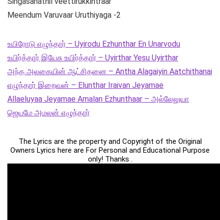
Singasanathil veettirukkintraar
Meendum Varuvaar Uruthiyaga -2
உயிரோடு எழுந்தார் – Uyirodu Ezhunthar En Unarvodu
உயிர்த்தார் இயேசு உயிர்த்தார் – Uyirthar Yesu Uyirthar
அந்த அலகையின் ஆட்சிதனை – Antha Alagaiyin Aatchithanai
எழுந்தார் இறைவன் – Elunthar Iraivan Jeyamae
Allaeluyaa Jeyamae Amalan Ezhunthaar – அல்லேலுயா
ஜெயமே அமலன் எழுந்தார்
The Lyrics are the property and Copyright of the Original
Owners Lyrics here are For Personal and Educational Purpose
only! Thanks .