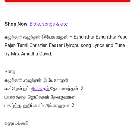
Shop Now
:
Bible, songs & etc
எழுந்தார் எழுந்தார் இயேசு ராஜன் – Ezhunthar Ezhunthar Yesu
Rajan Tamil Christian Easter Uyirppu song Lyrics and Tune
by Mrs. Amudha David.
Song
எழுந்தார் ,எழுந்தார் ,இயேசுராஜன்
என்றென்றும்
ஜீவிக்கும்
தேவ மைந்தன். 2
மரணத்தை ஜெயித்தார் தேவகுமாரன்
மகிழ்ந்து துதிப்போம் அல்லேலூயா. 2
அனு பல்லவி