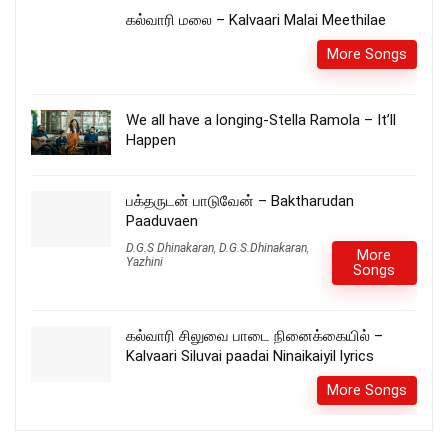
கல்வாரி மலை – Kalvaari Malai Meethilae
More Songs
We all have a longing-Stella Ramola – It’ll
Happen
பக்தருடன் பாடுவேன் – Baktharudan
Paaduvaen
D.G.S Dhinakaran
,
D.G.S.Dhinakaran
,
More
Yazhini
Songs
கல்வாரி சிலுவை பாடை நினைக்கையில் –
Kalvaari Siluvai paadai Ninaikaiyil lyrics
More Songs