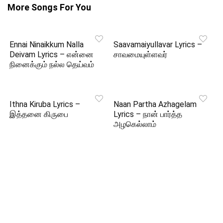
More Songs For You
Ennai Ninaikkum Nalla
Saavamaiyullavar Lyrics –
Deivam Lyrics – என்னை
சாவமையுள்ளவர்
நினைக்கும் நல்ல தெய்வம்
Ithna Kiruba Lyrics –
Naan Partha Azhagelam
இத்தனை கிருபை
Lyrics – நான் பார்த்த
அழகெல்லாம்