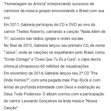
“Homenagem ao Artista” interpretando sucessos de
cantores da música gospel emocionando o Brasil com sua
voz.
Em 2011, Gabriela participou do CD e DVD ao vivo do
cantor Thalles Roberto, cantando a canção “Nada Além de
Ti”, sucesso nas rádios, igrejas e redes sociais.
No final de 2012, Gabriela lançou seu primeiro CD, de nome
“Jesus”, onde as canções se espalharam pelo Brasil, como
“Estás Comigo” e “Creio Que Tu És a Cura”, o clipe desta
última já ultrapassou 60 milhões de visualizações.
Em novembro de 2014, Gabriela lançou seu 2º CD “Pra
Onde Iremos?”, com uma pegada mais Pop-Rock e com
letras de profunda intimidade com Deus e exaltação ao
Deus Todo Poderoso. O álbum contou com a participação
do cantor Leonardo Gonçalves na linda música “Nossa
Canção”.