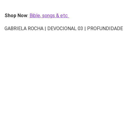
Shop Now
:
Bible, songs & etc
GABRIELA ROCHA | DEVOCIONAL 03 | PROFUNDIDADE