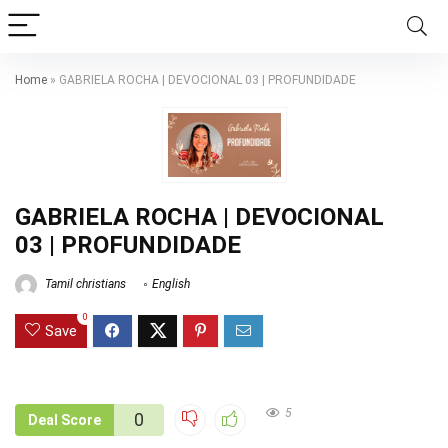
Home
»
GABRIELA ROCHA | DEVOCIONAL 03 | PROFUNDIDADE
GABRIELA ROCHA | DEVOCIONAL
03 | PROFUNDIDADE
Tamil christians
English
0
Save
5
0
Deal Score