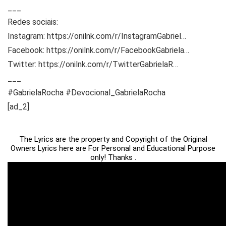
___
Redes sociais:
Instagram: https://onilnk.com/r/InstagramGabriel…
Facebook: https://onilnk.com/r/FacebookGabriela…
Twitter: https://onilnk.com/r/TwitterGabrielaR…
___
#GabrielaRocha #Devocional_GabrielaRocha
[ad_2]
The Lyrics are the property and Copyright of the Original
Owners Lyrics here are For Personal and Educational Purpose
only! Thanks .