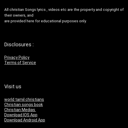
All christian Songs lyrics , videos etc are the property and copyright of
their owners, and
are provided here for educational purposes only.
Disclosures :
Privacy Policy
Terms of Service
Visit us
world tamil christians
Christian songs book
Christian Medias
Download IOS App
Download Android App