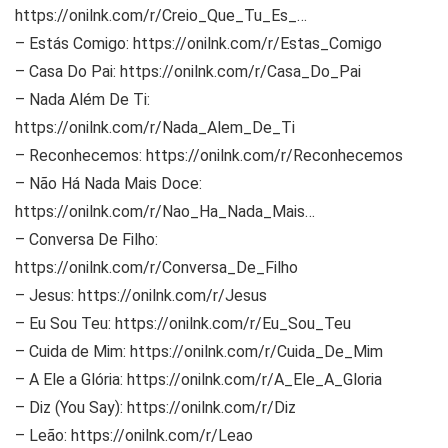
https://onilnk.com/r/Creio_Que_Tu_Es_…
– Estás Comigo: https://onilnk.com/r/Estas_Comigo
– Casa Do Pai: https://onilnk.com/r/Casa_Do_Pai
– Nada Além De Ti:
https://onilnk.com/r/Nada_Alem_De_Ti
– Reconhecemos: https://onilnk.com/r/Reconhecemos
– Não Há Nada Mais Doce:
https://onilnk.com/r/Nao_Ha_Nada_Mais…
– Conversa De Filho:
https://onilnk.com/r/Conversa_De_Filho
– Jesus: https://onilnk.com/r/Jesus
– Eu Sou Teu: https://onilnk.com/r/Eu_Sou_Teu
– Cuida de Mim: https://onilnk.com/r/Cuida_De_Mim
– A Ele a Glória: https://onilnk.com/r/A_Ele_A_Gloria
– Diz (You Say): https://onilnk.com/r/Diz
– Leão: https://onilnk.com/r/Leao