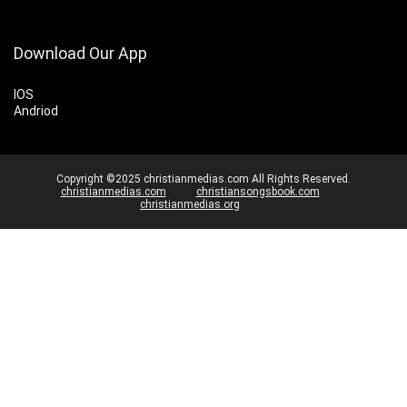
Download Our App
IOS
Andriod
Copyright ©2025 christianmedias.com All Rights Reserved.
christianmedias.com
christiansongsbook.com
christianmedias.org