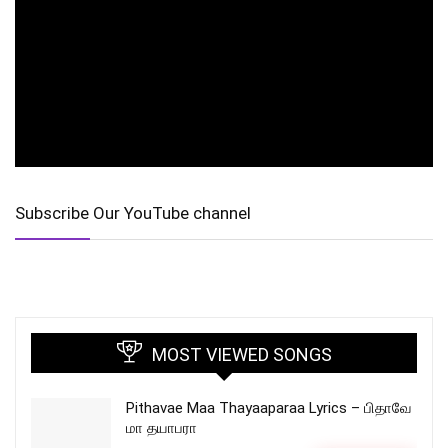
Subscribe Our YouTube channel
MOST VIEWED SONGS
Pithavae Maa Thayaaparaa Lyrics – பிதாவே
மா தயாபரா