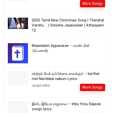
More Songs
2020 Tamil New Christmas Song | Thendral
Vanthu … | Srinisha Jayaseelan | Athisayam
12
Maanidarin Appanarae – மானிடரின்
அப்பனாரே
கர்த்தர் மேல் நம்பிக்கை வைக்கும் – karthar
mel Nambikai vaikum Lyrics
Joseph Aldrin
More Songs
இன்ப இயேசு ராஜாவை – Inba Yesu Rajavai
songs lyrics