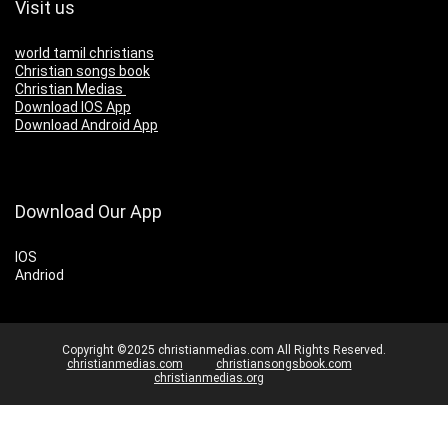
Visit us
world tamil christians
Christian songs book
Christian Medias
Download IOS App
Download Android App
Download Our App
IOS
Andriod
Copyright ©2025 christianmedias.com All Rights Reserved.
christianmedias.com
christiansongsbook.com
christianmedias.org