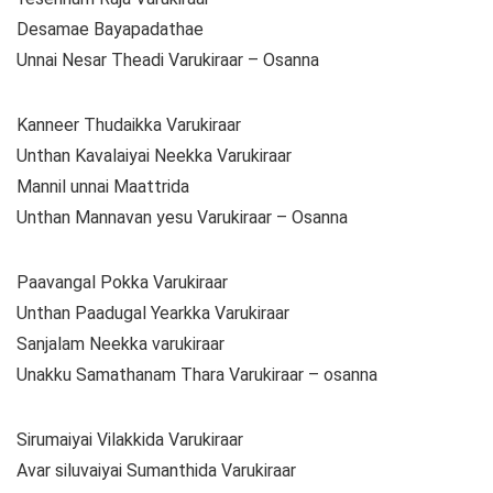
Desamae Bayapadathae
Unnai Nesar Theadi Varukiraar – Osanna
Kanneer Thudaikka Varukiraar
Unthan Kavalaiyai Neekka Varukiraar
Mannil unnai Maattrida
Unthan Mannavan yesu Varukiraar – Osanna
Paavangal Pokka Varukiraar
Unthan Paadugal Yearkka Varukiraar
Sanjalam Neekka varukiraar
Unakku Samathanam Thara Varukiraar – osanna
Sirumaiyai Vilakkida Varukiraar
Avar siluvaiyai Sumanthida Varukiraar