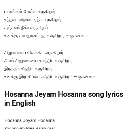
பாவங்கள் போக்க வருகிறார்
உந்தன் பாடுகள் ஏற்க வருகிறார்
சஞ்சலம் நீக்கவருகிறார்
உனக்கு சமாதானம் தர வருகிறார் – ஓசன்னா
சிறுமையை விலக்கிட வருகிறார்
அவர் சிலுவையை சுமந்திட வருகிறார்
இரத்தம் சிந்திட வருகிறார்
உனக்கு இரட்சிப்பை தந்திட வருகிறார் – ஓசன்னா
Hosanna Jeyam Hosanna song lyrics
in English
Hosanna Jeyam Hosanna
Yesennum Raja Varukiraar