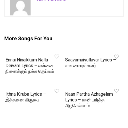
More Songs For You
Ennai Ninaikkum Nalla
Saavamaiyullavar Lyrics –
Deivam Lyrics – என்னை
சாவமையுள்ளவர்
நினைக்கும் நல்ல தெய்வம்
Ithna Kiruba Lyrics –
Naan Partha Azhagelam
இத்தனை கிருபை
Lyrics – நான் பார்த்த
அழகெல்லாம்