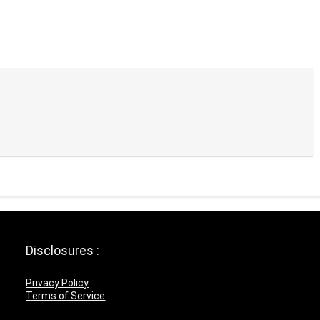
Disclosures :
Privacy Policy
Terms of Service