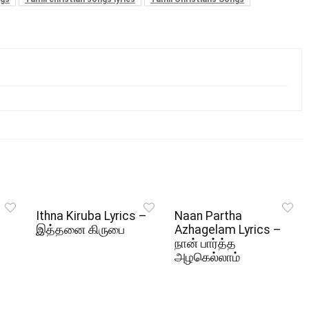
Ithna Kiruba Lyrics –
Naan Partha
இத்தனை கிருபை
Azhagelam Lyrics –
நான் பார்த்த
அழகெல்லாம்