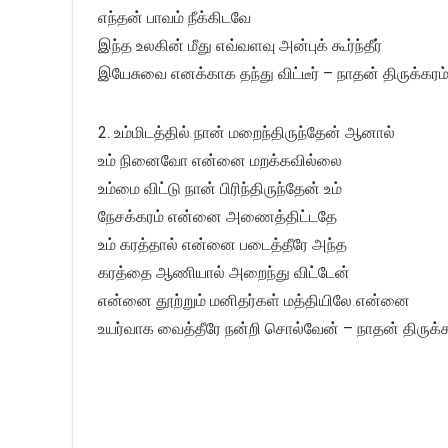
எந்தன் பாவம் நீக்கிடவே
இந்த உலகின் மீது எவ்வளவு அன்புக் கூர்ந்தீர்
இயேசுவை எனக்காக தந்து விட்டீர் – நாதன் திருக்கரம
2. உம்மிடத்தில் நான் மறைந்திருந்தேன் ஆனால்
உம் நினைவோ என்னை மறக்கவில்லை
உம்மை விட்டு நான் பிரிந்திருந்தேன் உம்
நேசக்கரம் என்னை அணைத்திட்டதே
உம் கரத்தால் என்னை படைத்தீரே அந்த
கரத்தை ஆணியால் அறைந்து விட்டேன்
என்னை தூற்றும் மனிதர்கள் மத்தியிலே என்னை
உயர்வாக வைத்தீரே நன்றி சொல்வேன் – நாதன் திருக்க