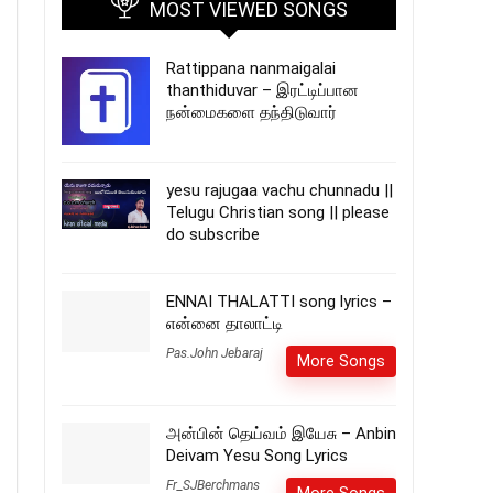
MOST VIEWED SONGS
Rattippana nanmaigalai
thanthiduvar – இரட்டிப்பான
நன்மைகளை தந்திடுவார்
yesu rajugaa vachu chunnadu ||
Telugu Christian song || please
do subscribe
ENNAI THALATTI song lyrics –
என்னை தாலாட்டி
Pas.John Jebaraj
More Songs
அன்பின் தெய்வம் இயேசு – Anbin
Deivam Yesu Song Lyrics
Fr_SJBerchmans