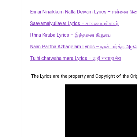
Ennai Ninaikkum Nalla Deivam Lyrics – என்னை நின
Saavamaiyullavar Lyrics – சாவமையுள்ளவர்
Ithna Kiruba Lyrics – இத்தனை கிருபை
Naan Partha Azhagelam Lyrics – நான் பார்த்த அழக
Tu hi charwaha mera Lyrics – तू ही चरवाहा मेरा
The Lyrics are the property and Copyright of the Or