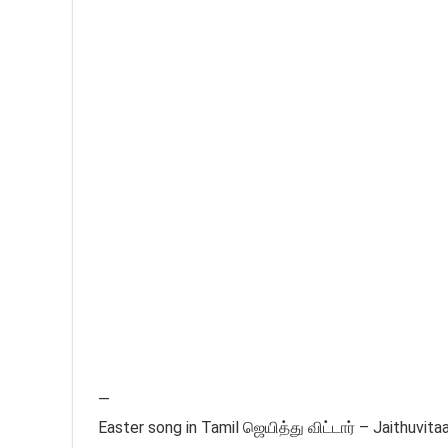
—
Easter song in Tamil ஜெயித்து விட்டார் – Jaithuvit