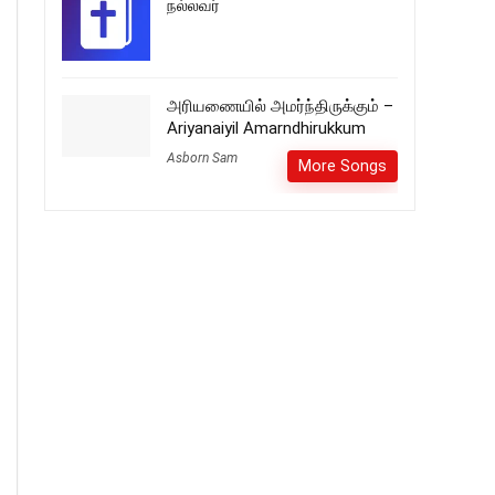
நல்லவர்
அரியணையில் அமர்ந்திருக்கும் –
Ariyanaiyil Amarndhirukkum
Asborn Sam
More Songs