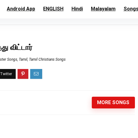
Android App
ENGLISH
Hindi
Malayalam
Song
து விட்டார்
ster Songs
,
Tamil
,
Tamil Christians Songs
MORE SONGS