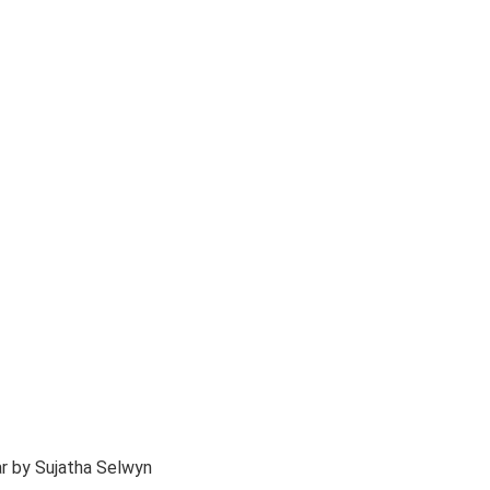
aar by Sujatha Selwyn