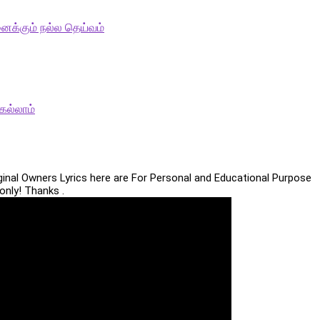
ைக்கும் நல்ல தெய்வம்
ெல்லாம்
iginal Owners Lyrics here are For Personal and Educational Purpose
only! Thanks .