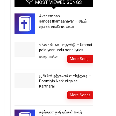
MOST VIEWED SONGS
Avar enthan
sangeethamaanavar – அவர்
எந்தன் சங்கீதமானவர்
உம்மை போல யாருண்டு – Ummai
pola yaar undu song lyrics
Benny Joshua
More Songs
பூமியின் நற்குடிகளே கர்த்தரை –
Boomiyin Narkudigalae
Kartharai
More Songs
கர்த்தரை துதியுங்கள் அவர்