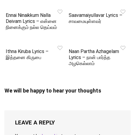
Ennai Ninaikkum Nalla
Saavamaiyullavar Lyrics –
Deivam Lyrics – என்னை
சாவமையுள்ளவர்
நினைக்கும் நல்ல தெய்வம்
Ithna Kiruba Lyrics –
Naan Partha Azhagelam
இத்தனை கிருபை
Lyrics – நான் பார்த்த
அழகெல்லாம்
We will be happy to hear your thoughts
LEAVE A REPLY