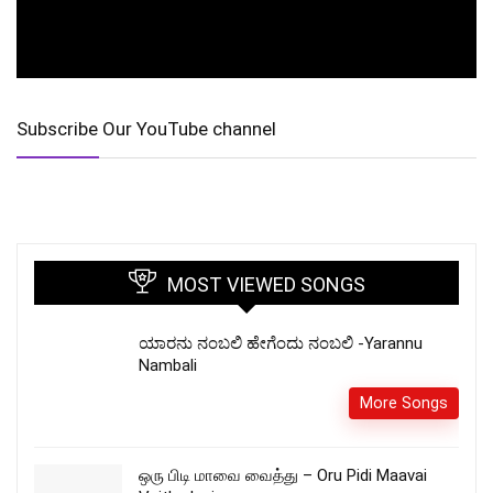
Subscribe Our YouTube channel
MOST VIEWED SONGS
ಯಾರನು ನಂಬಲಿ ಹೇಗೆಂದು ನಂಬಲಿ -Yarannu
Nambali
More Songs
ஒரு பிடி மாவை வைத்து – Oru Pidi Maavai