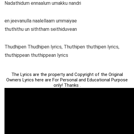
Nadathidum ennaalum umakku nandri
en jeevanulla naalellaam ummaiyae
thuthithu un siththam seithiduvean
Thudhipen Thudhipen lyrics, Thuthipen thuthipen lyrics,
thuthippean thuthippean lyrics
The Lyrics are the property and Copyright of the Original
Owners Lyrics here are For Personal and Educational Purpose
only! Thanks .