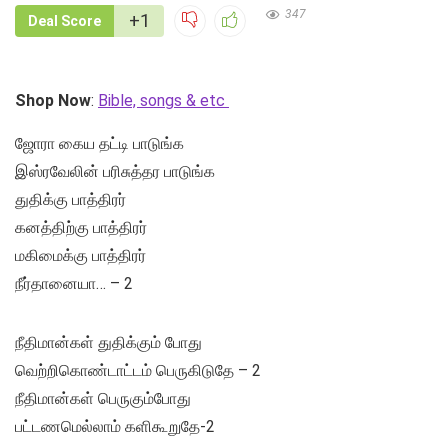
347
+1
Deal Score
Shop Now
:
Bible, songs & etc
ஜோரா கைய தட்டி பாடுங்க
இஸ்ரவேலின் பரிசுத்தர பாடுங்க
துதிக்கு பாத்திரர்
கனத்திற்கு பாத்திரர்
மகிமைக்கு பாத்திரர்
நீர்தானையா… – 2
நீதிமான்கள் துதிக்கும் போது
வெற்றிகொண்டாட்டம் பெருகிடுதே – 2
நீதிமான்கள் பெருகும்போது
பட்டணமெல்லாம் களிகூறுதே-2