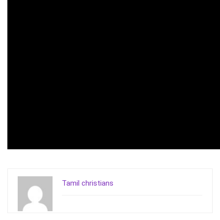
Tamil christians