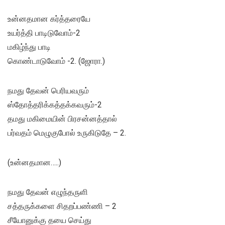
உன்னதமான கர்த்தரையே
உயர்த்தி பாடிடுவோம்-2
மகிழ்ந்து பாடி
கொண்டாடுவோம் -2. (ஜோரா.)
நமது தேவன் பெரியவரும்
ஸ்தோத்தரிக்கத்தக்கவரும்-2
தமது மகிமையின் பிரசன்னத்தால்
பர்வதம் மெழுகுபோல் உருகிடுதே – 2.
(உன்னதமான…..)
நமது தேவன் எழுந்தருளி
சத்தருக்களை சிதறப்பண்ணி – 2
சீயோனுக்கு தயை செய்து