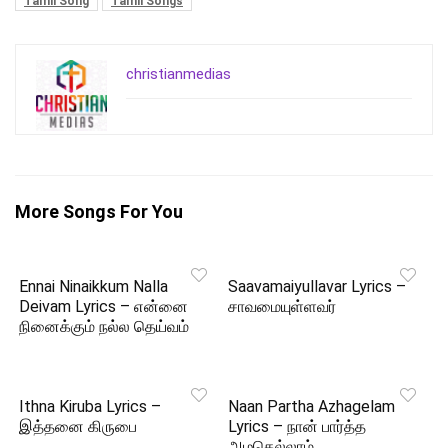
Tamil Song
Tamil Songs
christianmedias
More Songs For You
Ennai Ninaikkum Nalla
Saavamaiyullavar Lyrics –
Deivam Lyrics – என்னை
சாவமையுள்ளவர்
நினைக்கும் நல்ல தெய்வம்
Ithna Kiruba Lyrics –
Naan Partha Azhagelam
இத்தனை கிருபை
Lyrics – நான் பார்த்த
அழகெல்லாம்