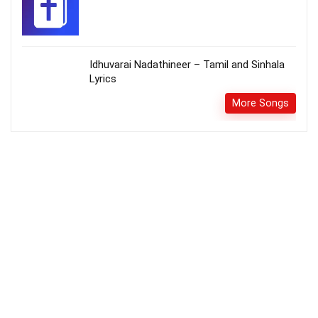
Idhuvarai Nadathineer – Tamil and Sinhala
Lyrics
More Songs