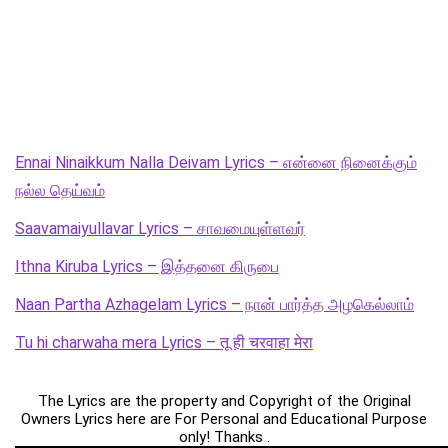
Ennai Ninaikkum Nalla Deivam Lyrics – என்னை நினைக்கும்
நல்ல தெய்வம்
Saavamaiyullavar Lyrics – சாவமையுள்ளவர்
Ithna Kiruba Lyrics – இத்தனை கிருபை
Naan Partha Azhagelam Lyrics – நான் பார்த்த அழகெல்லாம்
Tu hi charwaha mera Lyrics – तू ही चरवाहा मेरा
The Lyrics are the property and Copyright of the Original
Owners Lyrics here are For Personal and Educational Purpose
only! Thanks .