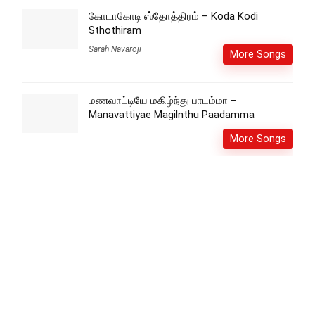
கோடாகோடி ஸ்தோத்திரம் – Koda Kodi
Sthothiram
Sarah Navaroji
More Songs
மணவாட்டியே மகிழ்ந்து பாடம்மா –
Manavattiyae Magilnthu Paadamma
More Songs