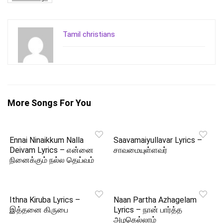
Tamil christians
More Songs For You
Ennai Ninaikkum Nalla
Saavamaiyullavar Lyrics –
Deivam Lyrics – என்னை
சாவமையுள்ளவர்
நினைக்கும் நல்ல தெய்வம்
Ithna Kiruba Lyrics –
Naan Partha Azhagelam
இத்தனை கிருபை
Lyrics – நான் பார்த்த
அழகெல்லாம்