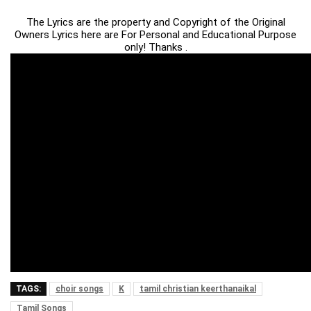
The Lyrics are the property and Copyright of the Original
Owners Lyrics here are For Personal and Educational Purpose
only! Thanks .
TAGS:
choir songs
K
tamil christian keerthanaikal
Tamil Songs