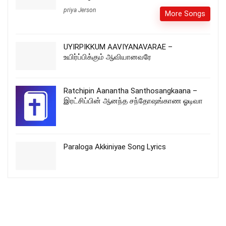
priya Jerson
More Songs
UYIRPIKKUM AAVIYANAVARAE –
உயிர்ப்பிக்கும் ஆவியானவரே
Ratchipin Aanantha Santhosangkaana –
இரட்சிப்பின் ஆனந்த சந்தோஷங்காண ஓடிவா
Paraloga Akkiniyae Song Lyrics