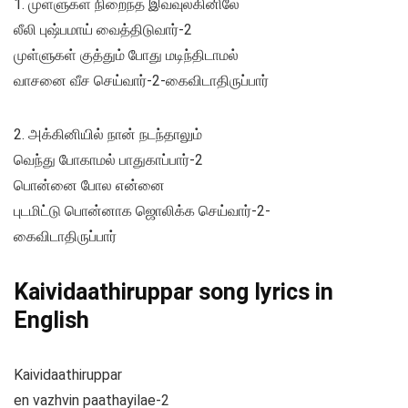
1. முள்ளுகள் நிறைந்த இவ்வுலகினிலே
லீலி புஷ்பமாய் வைத்திடுவார்-2
முள்ளுகள் குத்தும் போது மடிந்திடாமல்
வாசனை வீச செய்வார்-2-கைவிடாதிருப்பார்
2. அக்கினியில் நான் நடந்தாலும்
வெந்து போகாமல் பாதுகாப்பார்-2
பொன்னை போல என்னை
புடமிட்டு பொன்னாக ஜொலிக்க செய்வார்-2-
கைவிடாதிருப்பார்
Kaividaathiruppar song lyrics in
English
Kaividaathiruppar
en vazhvin paathayilae-2