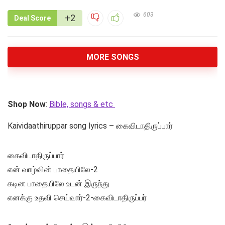
603
+2
Deal Score
MORE SONGS
Shop Now
:
Bible, songs & etc
Kaividaathiruppar song lyrics – கைவிடாதிருப்பார்
கைவிடாதிருப்பார்
என் வாழ்வின் பாதையிலே-2
கடின பாதையிலே உடன் இருந்து
எனக்கு உதவி செய்வார்-2-கைவிடாதிருப்பர்