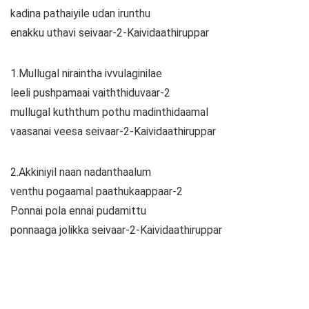
kadina pathaiyile udan irunthu
enakku uthavi seivaar-2-Kaividaathiruppar
1.Mullugal niraintha ivvulaginilae
leeli pushpamaai vaiththiduvaar-2
mullugal kuththum pothu madinthidaamal
vaasanai veesa seivaar-2-Kaividaathiruppar
2.Akkiniyil naan nadanthaalum
venthu pogaamal paathukaappaar-2
Ponnai pola ennai pudamittu
ponnaaga jolikka seivaar-2-Kaividaathiruppar