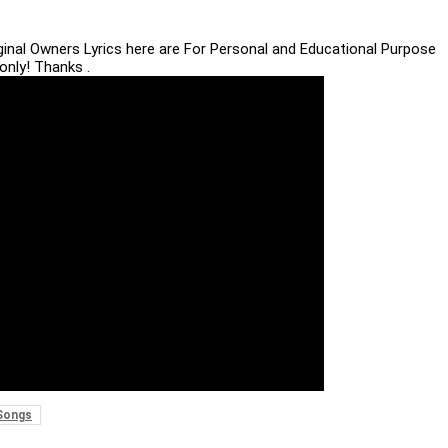
iginal Owners Lyrics here are For Personal and Educational Purpose
only! Thanks .
Songs