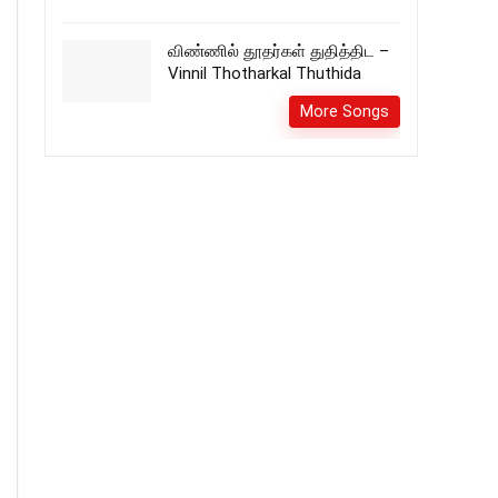
விண்ணில் தூதர்கள் துதித்திட –
Vinnil Thotharkal Thuthida
More Songs