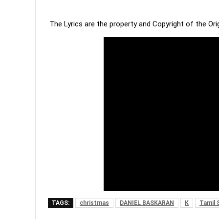
The Lyrics are the property and Copyright of the Or
TAGS:
christmas
DANIEL BASKARAN
K
Tamil 