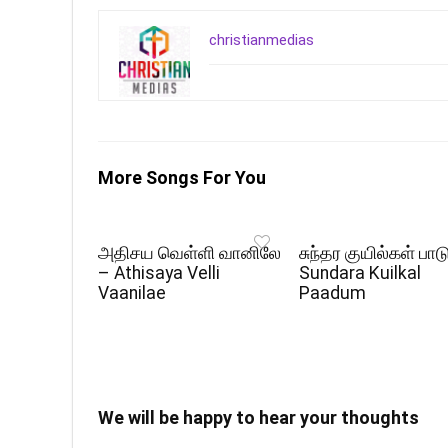
christianmedias
More Songs For You
அதிசய வெள்ளி வானிலே
சுந்தர குயில்கள் பாட
– Athisaya Velli
Sundara Kuilkal
Vaanilae
Paadum
We will be happy to hear your thoughts