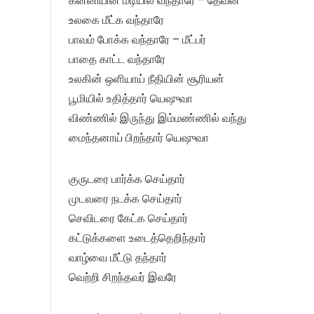
கன்னியின் மடியில் வந்தாரே – தேவன்
உலகை மீட்க வந்தாரே
பாவம் போக்க வந்தாரே – மீட்பர்
பாதை காட்ட வந்தாரே
உலகின் ஒளியாய் நீதியின் சூரியன்
பூமியில் உதித்தார் யெஷுவா
விண்ணில் இருந்து இம்மண்ணில் வந்து
மைந்தனாய் பிறந்தார் யெஷுவா
குருடரை பார்க்க செய்தார்
முடவரை நடக்க செய்தார்
செவிடரை கேட்க செய்தார்
கட்டுக்களை உடைத்தெறிந்தார்
வாழ்வை மீட்டு தந்தார்
வெற்றி சிறந்தவர் இவரே