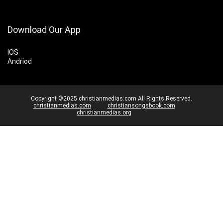
Download Our App
IOS
Andriod
Copyright ©2025 christianmedias.com All Rights Reserved.
christianmedias.com
christiansongsbook.com
christianmedias.org