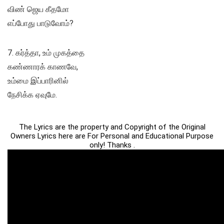
விண் ஜெய கீதமோ
எப்போது பாடுவோம்?
7. கர்த்தா, உம் முகத்தை
கண்ணாரக் காணவே,
உம்மை இப்பாரினில்
நேசிக்க ஏவுமே.
The Lyrics are the property and Copyright of the Original
Owners Lyrics here are For Personal and Educational Purpose
only! Thanks .