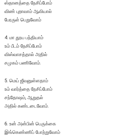
ஸ்தானத்தை நேசிப்போம்
விண் புறாவாம் ஆவியால்
பேரருள் பெறுவோம்
4. மா தூய பந்தியாம்
உம் பீடம் நேசிப்போம்
விஸ்வாசத்தால் அதில்
சமுகம் பணிவோம்.
5. மெய் ஜீவனுள்ளதாம்
உம் வார்த்தை நேசிப்போம்
சந்தோஷம், ஆறுதல்
அதில் கண்டடைவோம்.
6. உன் அன்பின் பெருக்கை
இங்கெண்ணிப் போற்றுவோம்