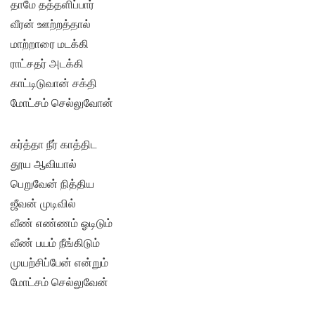
தாமே தத்தளிப்பார்
வீரன் ஊற்றத்தால்
மாற்றாரை மடக்கி
ராட்சதர் அடக்கி
காட்டிடுவான் சக்தி
மோட்சம் செல்லுவோன்
கர்த்தா நீர் காத்திட
தூய ஆவியால்
பெறுவேன் நித்திய
ஜீவன் முடிவில்
வீண் எண்ணம் ஓடிடும்
வீண் பயம் நீங்கிடும்
முயற்சிப்பேன் என்றும்
மோட்சம் செல்லுவேன்