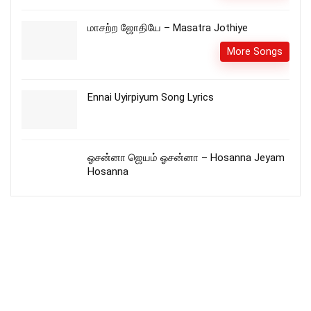
மாசற்ற ஜோதியே – Masatra Jothiye
More Songs
Ennai Uyirpiyum Song Lyrics
ஓசன்னா ஜெயம் ஓசன்னா – Hosanna Jeyam
Hosanna