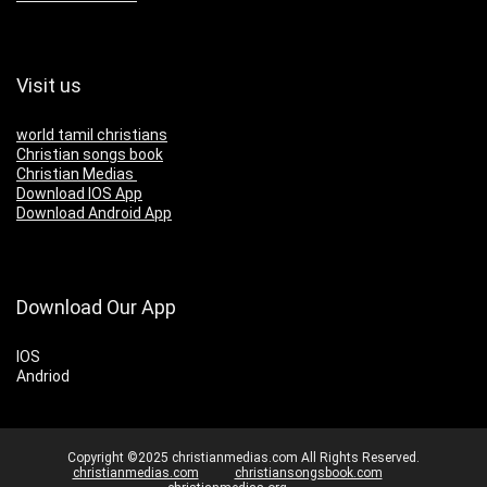
Visit us
world tamil christians
Christian songs book
Christian Medias
Download IOS App
Download Android App
Download Our App
IOS
Andriod
Copyright ©2025 christianmedias.com All Rights Reserved.
christianmedias.com
christiansongsbook.com