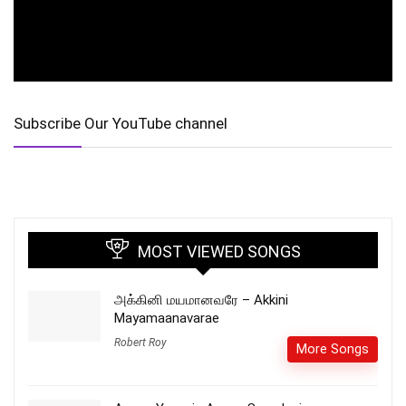
Subscribe Our YouTube channel
MOST VIEWED SONGS
அக்கினி மயமானவரே – Akkini
Mayamaanavarae
Robert Roy
More Songs