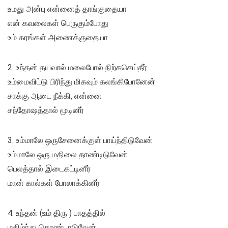
உமது அன்பு என்னைத் தாங்குதையா
என் கவலைகள் பெருகும்போது
உம் கரங்கள் அணைக்குதையா
2. உந்தன் தயவால் மலைபோல் நிற்கசெய்தீர்
உம்மைவிட்டு பிரிந்து மிகவும் கலங்கிபோனேன்
சாக்கு ஆடை நீக்கி, என்னை
சந்தோஷத்தால் மூடினீர்
3. உம்மாலே ஒருசேனைக்குள் பாய்ந்திடுவேன்
உம்மாலே ஒரு மதிலை தாண்டிடுவேன்
பெலத்தால் இடைகட்டினீர்
மான் கால்கள் போலாக்கினீர்
4. உந்தன் (உம் திரு ) பாதத்தில்
மகிழ்ந்து கொண்டாடுவேன்