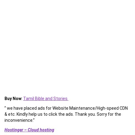
Buy Now
:
Tamil Bible and Stories
” we have placed ads for Website Maintenance/High-speed CDN
& etc. Kindly help us to click the ads. Thank you. Sorry for the
inconvenience.”
Hostinger – Cloud hosting