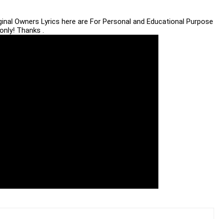
iginal Owners Lyrics here are For Personal and Educational Purpose
only! Thanks .