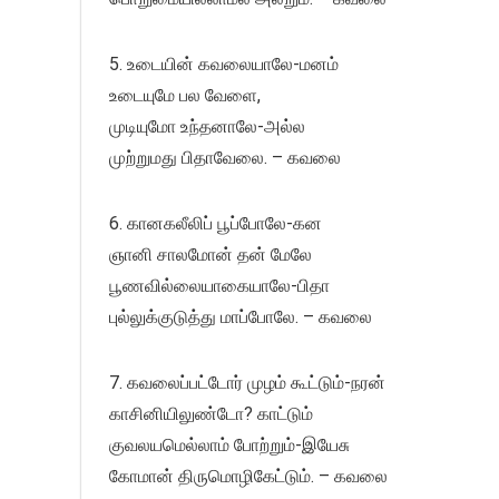
5. உடையின் கவலையாலே-மனம்
உடையுமே பல வேளை,
முடியுமோ உந்தனாலே-அல்ல
முற்றுமது பிதாவேலை. – கவலை
6. கானகலீலிப் பூப்போலே-கன
ஞானி சாலமோன் தன் மேலே
பூணவில்லையாகையாலே-பிதா
புல்லுக்குடுத்து மாப்போலே. – கவலை
7. கவலைப்பட்டோர் முழம் கூட்டும்-நரன்
காசினியிலுண்டோ? காட்டும்
குவலயமெல்லாம் போற்றும்-இயேசு
கோமான் திருமொழிகேட்டும். – கவலை