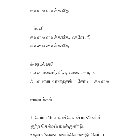
கவலை வைக்காதே
பல்லவி
கவலை வைக்காதே, மகனே, நீ
கவலை வைக்காதே.
அனுபல்லவி
கவலைவைத்திந்த உலகை – நாடி
அபலமான வரனந்தங் – கோடி – கவலை
சரணங்கள்
1. பெற்ற பிதா நமக்கொன்று,-அவர்க்
குற்ற செல்வம் நமக்குண்டு,
உத்தம வேலை கைக்கொண்டு-செய்ய