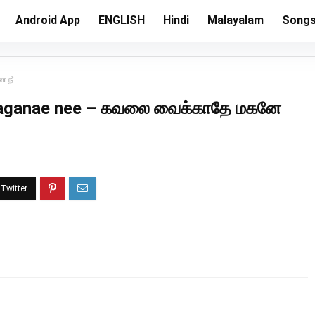
Android App
ENGLISH
Hindi
Malayalam
Song
ே நீ
maganae nee – கவலை வைக்காதே மகனே