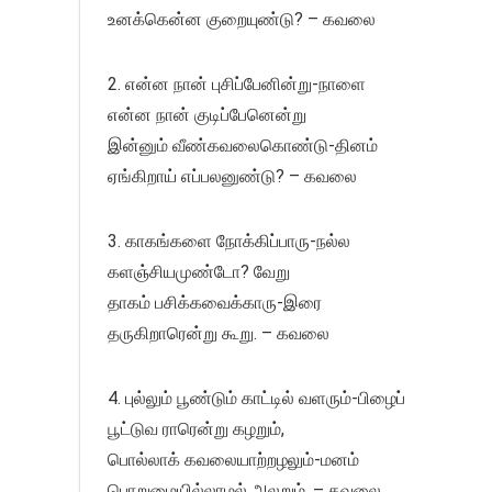
உனக்கென்ன குறையுண்டு? – கவலை
2. என்ன நான் புசிப்பேனின்று-நாளை
என்ன நான் குடிப்பேனென்று
இன்னும் வீண்கவலைகொண்டு-தினம்
ஏங்கிறாய் எப்பலனுண்டு? – கவலை
3. காகங்களை நோக்கிப்பாரு-நல்ல
களஞ்சியமுண்டோ? வேறு
தாகம் பசிக்கவைக்காரு-இரை
தருகிறாரென்று கூறு. – கவலை
4. புல்லும் பூண்டும் காட்டில் வளரும்-பிழைப்
பூட்டுவ ராரென்று கழறும்,
பொல்லாக் கவலையாற்றழலும்-மனம்
பொறுமையில்லாமல் அலறும். – கவலை