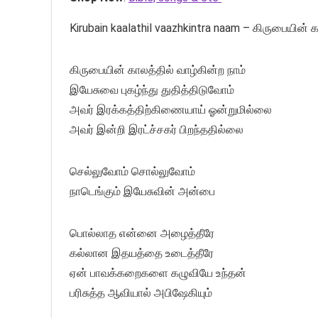
Kirubain kaalathil vaazhkintra naam – கிருபையின் க
கிருபையின் காலத்தில் வாழ்கின்ற நாம்
இயேசுவை புகழ்ந்து துதித்திடுவோம்
அவர் இரக்கத்திற்கிணையாய் ஓன்றுமில்லை
அவர் இன்றி இரட்ச்சகர் பிறந்ததில்லை
செல்லுவோம் சொல்லுவோம்
நாடெங்கும் இயேசுவின் அன்பை
பொல்லாத என்னை அழைத்தீரே
கல்லான இதயத்தை உடைத்தீரே
ஏன் பாவக்கறைகளை கழுவியே உந்தன்
பரிசுத்த ஆவியால் அபிஷேகியும்