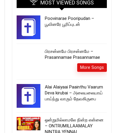
MOST VIEWED SONGS
Poovinarae Pooripudan –
பூவினரே பூரிப்புடன்
பிரசன்னமே பிரசன்னமே –
Prasannamae Prasannamae
More Songs
Alai Alaiyaai Paainthu Vaarum
Deva kirubai – அலையலையாய்
பாய்ந்து வாரும் தேவகிருபை
ஒன்றுமில்லாமலே நின்ற என்னை
– ONTRUMILLAAMALAY
NINTRA YENNAI