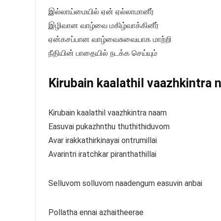
இல்லாய்மையில் ஏன் ஏல்லாமானீர்
இழிவான வாழ்வை மகிழ்வாக்கினீர்
ஏன்கசப்பான வாழ்வைசுவையாக மாற்றி
நீதியின் பாதையில் நடக்க செய்யும்
Kirubain kaalathil vaazhkintra 
Kirubain kaalathil vaazhkintra naam
Easuvai pukazhnthu thuthithiduvom
Avar irakkathirkinayai ontrumillai
Avarintri iratchkar piranthathillai
Selluvom solluvom naadengum easuvin anbai
Pollatha ennai azhaitheerae