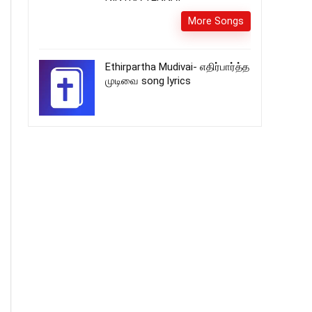
More Songs
Ethirpartha Mudivai- எதிர்பார்த்த
முடிவை song lyrics