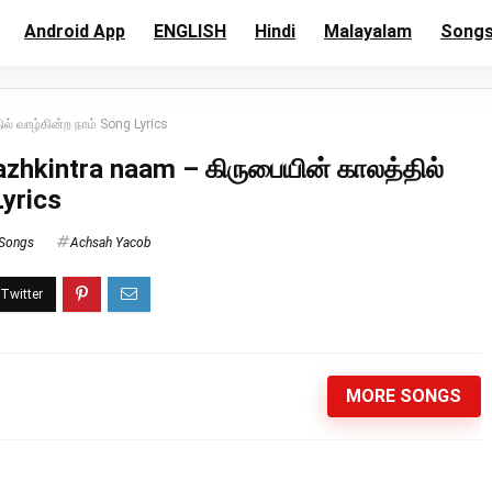
Android App
ENGLISH
Hindi
Malayalam
Song
ல் வாழ்கின்ற நாம் Song Lyrics
aazhkintra naam – கிருபையின் காலத்தில்
Lyrics
 Songs
Achsah Yacob
MORE SONGS