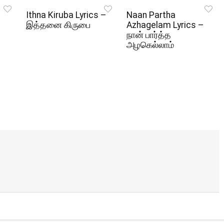
Ithna Kiruba Lyrics –
Naan Partha
இத்தனை கிருபை
Azhagelam Lyrics –
நான் பார்த்த
அழகெல்லாம்