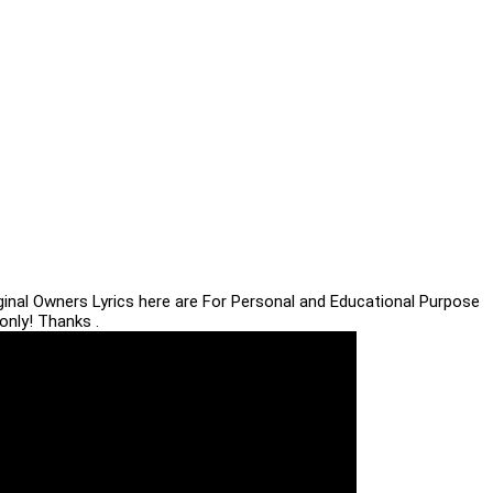
iginal Owners Lyrics here are For Personal and Educational Purpose
only! Thanks .