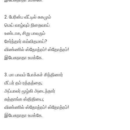
2. பேரின்ப வீட்டில் சுகமும்
மெய் வாழ்வும் நிறைவாய்
உண்டாக, சிறு பாலரும்
சேர்ந்தார் எவ்விதமாய்?
விண்ணில் ஸ்தோத்ரம்! ஸ்தோத்ரம்!
இயேசுநாதா உமக்கே.
3. மா பாவம் போக்கச் சிந்தினார்
மீட்பர் தம் ரத்தத்தை;
அப்பாலர் மூழ்கி அடைந்தார்
சுத்தாங்க ஸ்திதியை;
விண்ணில் ஸ்தோத்ரம்! ஸ்தோத்ரம்!
இயேசுநாதா உமக்கே.