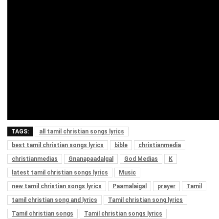
TAGS:
all tamil christian songs lyrics
best tamil christian songs lyrics
bible
christianmedia
christianmedias
Gnanapaadalgal
God Medias
K
latest tamil christian songs lyrics
Music
new tamil christian songs lyrics
Paamalaigal
prayer
Tamil
tamil christian song and lyrics
Tamil christian song lyrics
Tamil christian songs
Tamil christian songs lyrics