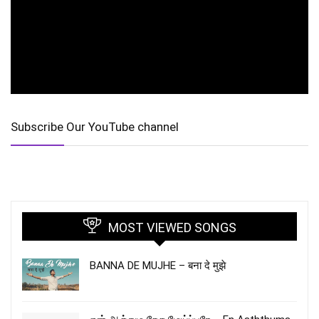
Subscribe Our YouTube channel
MOST VIEWED SONGS
BANNA DE MUJHE – बना दे मुझे