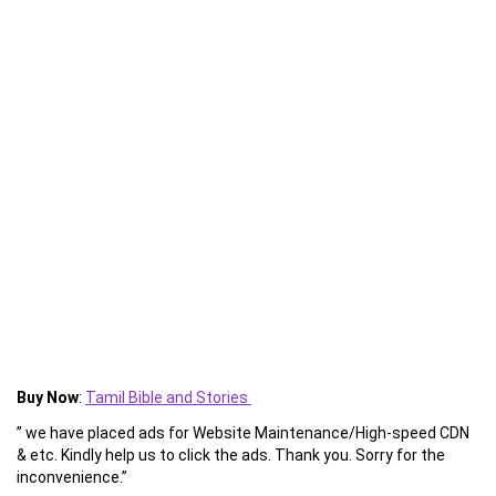
Buy Now
:
Tamil Bible and Stories
” we have placed ads for Website Maintenance/High-speed CDN
& etc. Kindly help us to click the ads. Thank you. Sorry for the
inconvenience.”