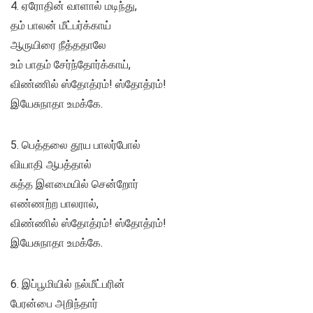
4. ஏரோதின் வாளால் மடிந்து,
தம் பாலன் மீட்பர்க்காய்
ஆருயிரை நீத்ததாலே
உம் பாதம் சேர்ந்தோர்க்காய்,
விண்ணில் ஸ்தோத்ரம்! ஸ்தோத்ரம்!
இயேசுநாதா உமக்கே.
5. பெத்தலை தூய பாலர்போல்
வியாதி ஆபத்தால்
சுத்த இளமையில் சென்றோர்
எண்ணற்ற பாலரால்,
விண்ணில் ஸ்தோத்ரம்! ஸ்தோத்ரம்!
இயேசுநாதா உமக்கே.
6. இப்பூமியில் நல்மீட்பரின்
பேரன்பை அறிந்தார்