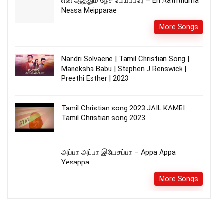
என் ஆத்தும நேச மேய்ப்பரே – En Aaththuma
Neasa Meipparae
More Songs
Nandri Solvaene | Tamil Christian Song |
Maneksha Babu | Stephen J Renswick |
Preethi Esther | 2023
Tamil Christian song 2023 JAIL KAMBI
Tamil Christian song 2023
அப்பா அப்பா இயேசப்பா – Appa Appa
Yesappa
More Songs