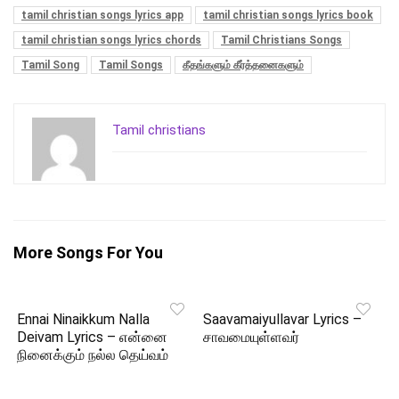
tamil christian songs lyrics app
tamil christian songs lyrics book
tamil christian songs lyrics chords
Tamil Christians Songs
Tamil Song
Tamil Songs
கீதங்களும் கீர்த்தனைகளும்
Tamil christians
More Songs For You
Ennai Ninaikkum Nalla
Saavamaiyullavar Lyrics –
Deivam Lyrics – என்னை
சாவமையுள்ளவர்
நினைக்கும் நல்ல தெய்வம்