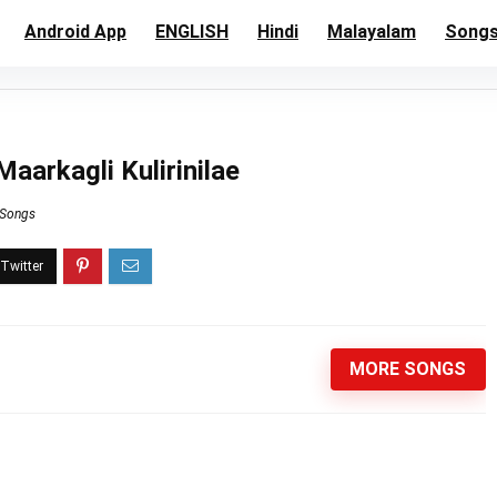
Android App
ENGLISH
Hindi
Malayalam
Song
Maarkagli Kulirinilae
 Songs
MORE SONGS