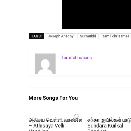
TAGS:
Joseph Antony
Surmukhi
tamil christmas
Tamil christians
More Songs For You
அதிசய வெள்ளி வானிலே
சுந்தர குயில்கள் பாட
– Athisaya Velli
Sundara Kuilkal