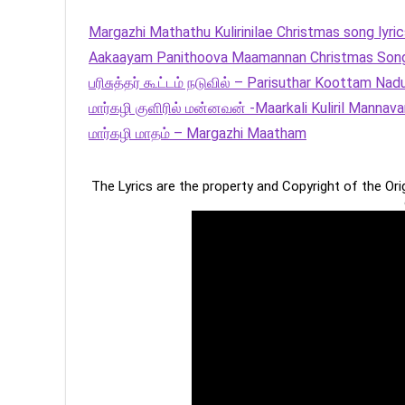
Margazhi Mathathu Kulirinilae Christmas song lyri
Aakaayam Panithoova Maamannan Christmas Song
பரிசுத்தர் கூட்டம் நடுவில் – Parisuthar Koottam Nadu
மார்கழி குளிரில் மன்னவன் -Maarkali Kuliril Mannava
மார்கழி மாதம் – Margazhi Maatham
The Lyrics are the property and Copyright of the Or