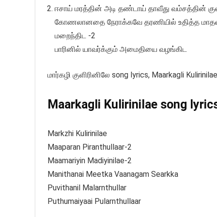
ஈசாய் மரத்தின் அடி தண்டாய் தாவீது வம்சத்தின் க
கோணலானதை நேராக்கவே தரணியில் உதித்த மாதவனே 
மறைந்திட -2
பாரினில் யாவர்க்கும் அமைதியை வழங்கிட
மார்கழி குளிரினிலே song lyrics, Maarkagli Kulirinil
Maarkagli Kulirinilae song lyric
Markzhi Kulirinilae
Maaparan Piranthullaar-2
Maamariyin Madiyinilae-2
Manithanai Meetka Vaanagam Searkka
Puvithanil Malarnthullar
Puthumaiyaai Pularnthullaar