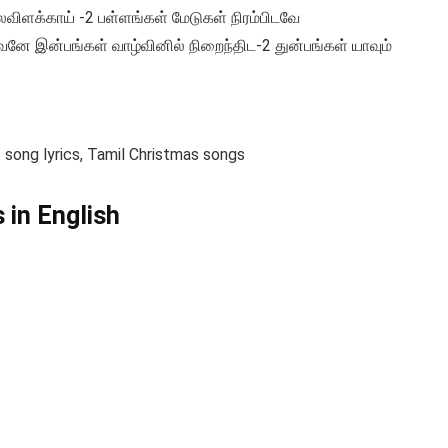
ுலவிளக்காய் -2 பள்ளங்கள் மேடுகள் நிரம்பிடவே
இன்பங்கள் வாழ்வினில் நிறைந்திட-2 துன்பங்கள் யாவும்
ae song lyrics, Tamil Christmas songs
s in English