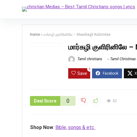
Home
»
மார்கழி குளிரினிலே – Maarkagli Kulirinilae
மார்கழி குளிரினிலே – 
Tamil christians
Tamil Christmas
0
Save
0
Deal Score
52
Shop Now
:
Bible, songs & etc