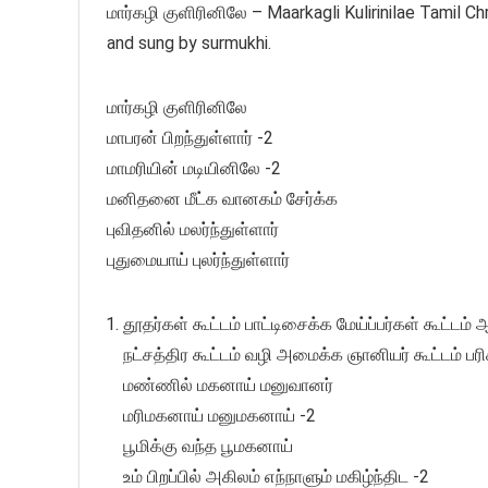
மார்கழி குளிரினிலே – Maarkagli Kulirinilae Tamil Ch
and sung by surmukhi.
மார்கழி குளிரினிலே
மாபரன் பிறந்துள்ளார் -2
மாமரியின் மடியினிலே -2
மனிதனை மீட்க வானகம் சேர்க்க
புவிதனில் மலர்ந்துள்ளார்
புதுமையாய் புலர்ந்துள்ளார்
தூதர்கள் கூட்டம் பாட்டிசைக்க மேய்ப்பர்கள் கூட்டம் ஆ
நட்சத்திர கூட்டம் வழி அமைக்க ஞானியர் கூட்டம் பர
மண்ணில் மகனாய் மனுவானர்
மரிமகனாய் மனுமகனாய் -2
பூமிக்கு வந்த பூமகனாய்
உம் பிறப்பில் அகிலம் எந்நாளும் மகிழ்ந்திட -2