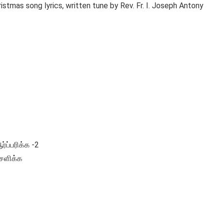
ristmas song lyrics, written tune by Rev. Fr. I. Joseph Antony
ர்ப்பரிக்க -2
ிசளிக்க