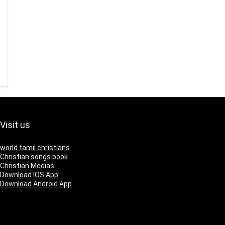
Visit us
world tamil christians
Christian songs book
Christian Medias
Download IOS App
Download Android App