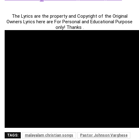
The Lyrics are the property and Copyright of the Original
Owners Lyrics here are For Personal and Educational Purpose
only! Thanks .
TAGS:
malayalam christian songs
Pastor Johnson Varghese