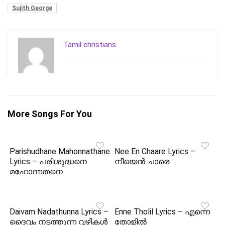
Sujith George
Tamil christians
More Songs For You
Parishudhane Mahonnathane
Nee En Chaare Lyrics –
Lyrics – പരിശുദ്ധനെ
നീയെൻ ചാരെ
മഹോന്നതനെ
Daivam Nadathunna Lyrics –
Enne Tholil Lyrics – എന്നെ
ദൈവം നടത്തുന്ന വഴികൾ
തോളിൽ