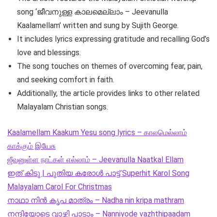
song ‘ജീവനുള്ള കാലമെല്ലാം – Jeevanulla
Kaalamellam’ written and sung by Sujith George.
It includes lyrics expressing gratitude and recalling God’s
love and blessings.
The song touches on themes of overcoming fear, pain,
and seeking comfort in faith.
Additionally, the article provides links to other related
Malayalam Christian songs.
Kaalamellam Kaakum Yesu song lyrics – காலமெல்லாம்
காக்கும் இயேசு
ஜீவனுள்ள நாட்கள் எல்லாம் – Jeevanulla Naatkal Ellam
ഇത് കിടു | പുതിയ കരോൾ പാട്ട് Superhit Karol Song
Malayalam Carol For Christmas
നാഥാ നിൻ കൃപ മാത്രം – Nadha nin kripa mathram
നന്ദിയോടെ വാഴ്ത്തി പാടാം – Nanniyode vazhthipaadam