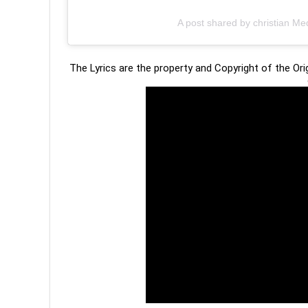
A post shared by christian Me
The Lyrics are the property and Copyright of the Or