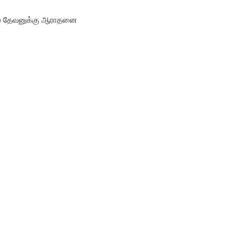
ிமை தேவனுக்கு ஆராதனை