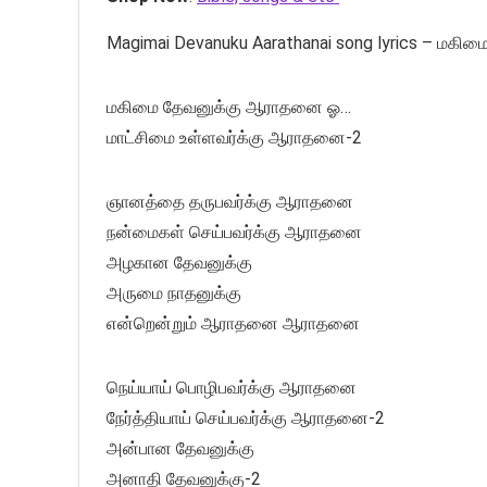
Magimai Devanuku Aarathanai song lyrics – மக
மகிமை தேவனுக்கு ஆராதனை ஓ…
மாட்சிமை உள்ளவர்க்கு ஆராதனை-2
ஞானத்தை தருபவர்க்கு ஆராதனை
நன்மைகள் செய்பவர்க்கு ஆராதனை
அழகான தேவனுக்கு
அருமை நாதனுக்கு
என்றென்றும் ஆராதனை ஆராதனை
நெய்யாய் பொழிபவர்க்கு ஆராதனை
நேர்த்தியாய் செய்பவர்க்கு ஆராதனை-2
அன்பான தேவனுக்கு
அனாதி தேவனுக்கு-2