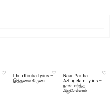
Ithna Kiruba Lyrics –
Naan Partha
இத்தனை கிருபை
Azhagelam Lyrics –
நான் பார்த்த
அழகெல்லாம்