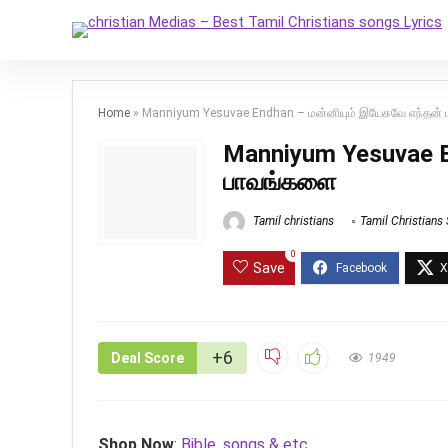
Home
»
Manniyum Yesuvae Endhan – மன்னியும் இயேசுவே எந்தன்
Manniyum Yesuvae En
பாவங்களை
Tamil christians
Tamil Christians
0
Save
+6
Deal Score
1949
Shop Now
:
Bible, songs & etc