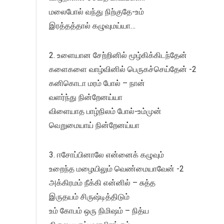
மலைபோல் வந்து நிற்குதே-உம்
இரத்தத்தால் கழுவுமய்யா…
2. உளையான சேற்றினில் மூழ்கிக்கிடந்தேன்
களைகளை வாழ்வினில் பெருகச்செய்தேன் -2
கனிகொடா மரம் போல் – நான்
வளர்ந்து நின்றேனய்யா
விளையாத பாழ்நிலம் போல்-உம்முன்
வெறுமையாய் நின்றேனய்யா
3. ஈசோப்பினாலே என்னைக் கழுவும்
உறைந்த மழையிலும் வெண்மையாவேன் -2
அக்கிரமம் நீக்கி என்னில் – சுத்த
இருதயம் சிருஷ்டித்திடும்
உம் கோபம் ஒரு நிமிஷம் – நித்ய