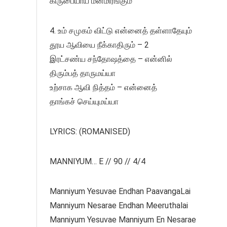
கிருபையாய் மனமிரங்கும்
4. உம் சமுகம் விட்டு என்னைத் தள்ளாதேயும்
தூய ஆவியை நீக்காதிரும் – 2
இரட்சண்ய சந்தோஷத்தை – என்னில்
திரும்பத் தாருமய்யா
உற்சாக ஆவி நித்தம் – என்னைத்
தாங்கச் செய்யுமய்யா
LYRICS: (ROMANISED)
MANNIYUM… E // 90 // 4/4
Manniyum Yesuvae Endhan PaavangaLai
Manniyum Nesarae Endhan Meeruthalai
Manniyum Yesuvae Manniyum En Nesarae