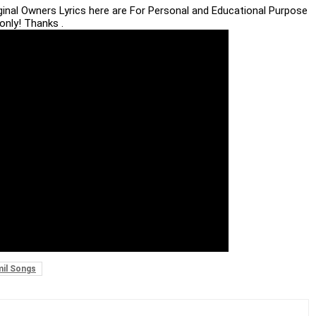
iginal Owners Lyrics here are For Personal and Educational Purpose
only! Thanks .
il Songs