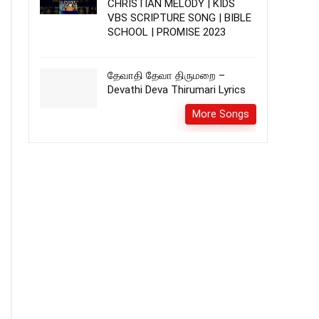
CHRISTIAN MELODY | KIDS
VBS SCRIPTURE SONG | BIBLE
SCHOOL | PROMISE 2023
தேவாதி தேவா திருமறை –
Devathi Deva Thirumari Lyrics
More Songs