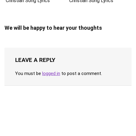
Christian Song Lyrics
Christian Song Lyrics
We will be happy to hear your thoughts
LEAVE A REPLY
You must be
logged in
to post a comment.