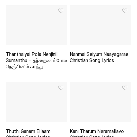
Thanthaiyai Pola Nenjinil
Nanmai Seiyum Naayagarae
Sumanthu – தந்தையைப்போல
Christian Song Lyrics
நெஞ்சினில் சுமந்து
Thuthi Ganam Ellaam
Kani Tharum Neramallavo