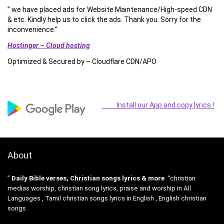
” we have placed ads for Website Maintenance/High-speed CDN
& etc. Kindly help us to click the ads. Thank you. Sorry for the
inconvenience.”
Hostinger – Cloud hosting
Optimized & Secured by – Cloudflare CDN/APO
Install our App and copy lyrics !
About
”
Daily Bible verses, Christian songs lyrics & more
“christian
medias worship, christian song lyrics, praise and worship in All
Languages , Tamil christian songs lyrics in English , English christian
songs .