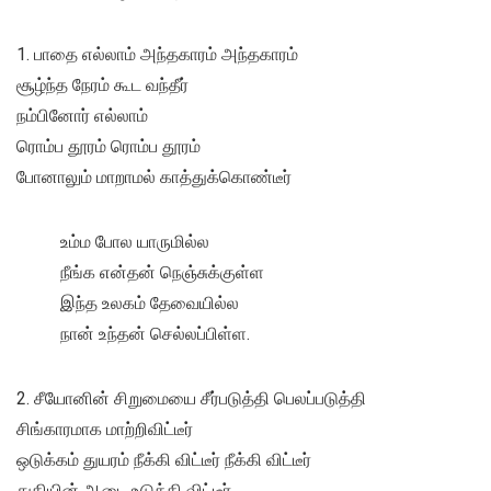
1. பாதை எல்லாம் அந்தகாரம் அந்தகாரம்
சூழ்ந்த நேரம் கூட வந்தீர்
நம்பினோர் எல்லாம்
ரொம்ப தூரம் ரொம்ப தூரம்
போனாலும் மாறாமல் காத்துக்கொண்டீர்
உம்ம போல யாருமில்ல
நீங்க என்தன் நெஞ்சுக்குள்ள
இந்த உலகம் தேவையில்ல
நான் உந்தன் செல்லப்பிள்ள.
2. சீயோனின் சிறுமையை சீர்படுத்தி பெலப்படுத்தி
சிங்காரமாக மாற்றிவிட்டீர்
ஒடுக்கம் துயரம் நீக்கி விட்டீர் நீக்கி விட்டீர்
துதியின் ஆடை உடுத்தி விட்டீர்