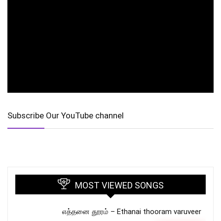
Subscribe Our YouTube channel
MOST VIEWED SONGS
எத்தனை தூரம் – Ethanai thooram varuveer