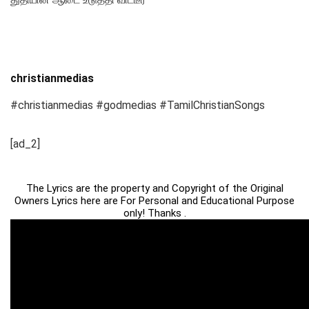
christianmedias
#christianmedias #godmedias #TamilChristianSongs
[ad_2]
The Lyrics are the property and Copyright of the Original
Owners Lyrics here are For Personal and Educational Purpose
only! Thanks .