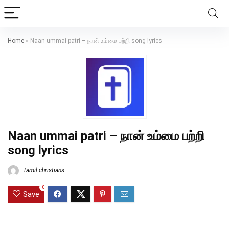
Home
»
Naan ummai patri – நான் உம்மை பற்றி song lyrics
Naan ummai patri – நான் உம்மை பற்றி
song lyrics
Tamil christians
0
Save