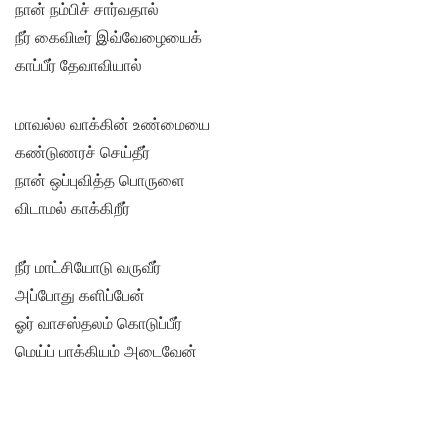
நான் நம்பிச் சார்வதால்
நீர் கைவிடீர் இவ்வேழையைக்
காப்பீர் தேவாவியால்
மாவல்ல வாக்கின் உண்மையை
கண்டுணரச் செய்தீர்
நான் ஒப்புவித்த பொருளை
விடாமல் காக்கிறீர்
நீர் மாட்சியோடு வருவீர்
அப்போது களிப்பேன்
ஓர் வாசஸ்தலம் கொடுப்பீர்
மெய்ப் பாக்கியம் அடைவேன்