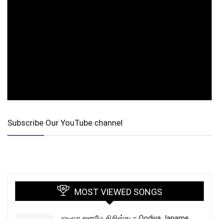
Subscribe Our YouTube channel
MOST VIEWED SONGS
ஓடிவா ஜனமே கிறிஸ்து – Oodiva Janame