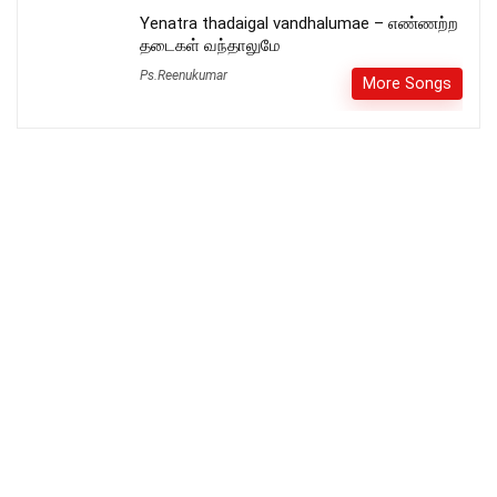
Yenatra thadaigal vandhalumae – எண்ணற்ற
தடைகள் வந்தாலுமே
Ps.Reenukumar
More Songs