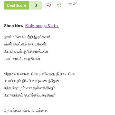
24
0
Deal Score
Shop Now
:
Bible, songs & etc
நான் உம்மைப்பற்றி இரட்சகா!
வீண் வெட்கம் அடையேன்
பேரன்பைக் குறித்தான்டவா
நான் சாட்சி கூறுவேன்
சிலுவையண்டையில் நம்பிவந்து நிற்கையில்
பாவப்பாரம் நீங்கி வாழ்வடைந்தேன்
எந்த நேரமும் எனதுள்ளத்திலும்
பேரானந்தம் பொங்கிப்பாடுவேன்
ஆ! உந்தன் நல்ல நாமத்தை