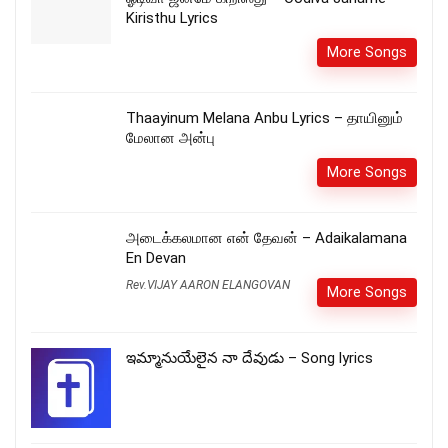
Kiristhu Lyrics
More Songs
Thaayinum Melana Anbu Lyrics – தாயினும்
மேலான அன்பு
More Songs
அடைக்கலமான என் தேவன் – Adaikalamana
En Devan
Rev.VIJAY AARON ELANGOVAN
More Songs
ఇమ్మానుయేలైన నా దేవుడు – Song lyrics