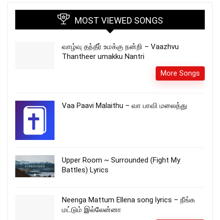
MOST VIEWED SONGS
வாழ்வு தந்தீர் உமக்கு நன்றி – Vaazhvu
Thantheer umakku Nantri
More Songs
Vaa Paavi Malaithu – வா பாவி மலைத்து
Upper Room ~ Surrounded (Fight My
Battles) Lyrics
Neenga Mattum Ellena song lyrics – நீங்க
மட்டும் இல்லேன்னா