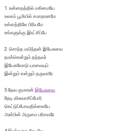
1. உன்னதத்தில் மகிமையே
உலகம் பூமியில் சமாதானமே
உள்ளத்திலே பிரியமே
உங்களுக்கு இரட்சிப்பே
2. சொந்த மயிந்தன் இயேசுவை
நமக்கென்றும் தந்தவர்
இயேசுவோடு யாவையும்
இன்றும் என்றும் தருவாரே
3.தேவ குமாரன்
இயேசுவை
தேடி விசுவாசிப்போர்
கெட்டுப்போவதில்லையே
அன்பின் அருமை பரிசவரே
4.இழந்ததை தேடவே