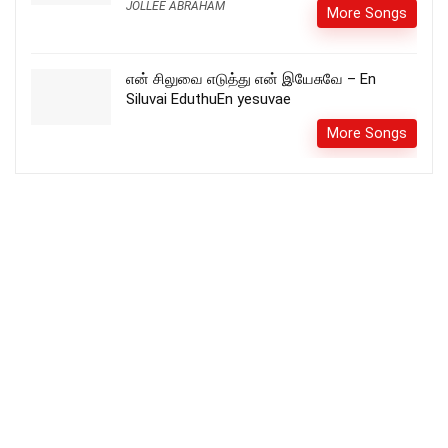
JOLLEE ABRAHAM
More Songs
என் சிலுவை எடுத்து என் இயேசுவே – En
Siluvai EduthuEn yesuvae
More Songs