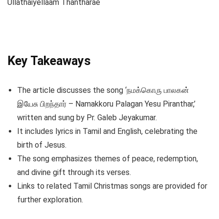
Ullathaiyellaam Thantharae
Key Takeaways
The article discusses the song ‘நமக்கொரு பாலகன்
இயேசு பிறந்தார் – Namakkoru Palagan Yesu Piranthar,’
written and sung by Pr. Galeb Jeyakumar.
It includes lyrics in Tamil and English, celebrating the
birth of Jesus.
The song emphasizes themes of peace, redemption,
and divine gift through its verses.
Links to related Tamil Christmas songs are provided for
further exploration.