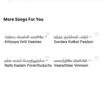
More Songs For You
அதிசய வெள்ளி வானிலே –
சுந்தர குயில்கள் பாடும் –
Athisaya Velli Vaanilae
Sundara Kuilkal Paadum
நல்ல காலம் பொறந்துடுச்சு –
வானத்திலே விண்மீன் –
Nalla Kaalam Poranthuduchu
Vaanathilae Vinmeen