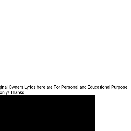
iginal Owners Lyrics here are For Personal and Educational Purpose
only! Thanks .