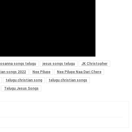
osanna songs telugu
jesus songs telugu
JK Christopher
tian songs 2022
Nee Pilupe
Nee Pilupe Naa Dari Chere
telugu christian song
telugu christian songs
Telugu Jesus Songs