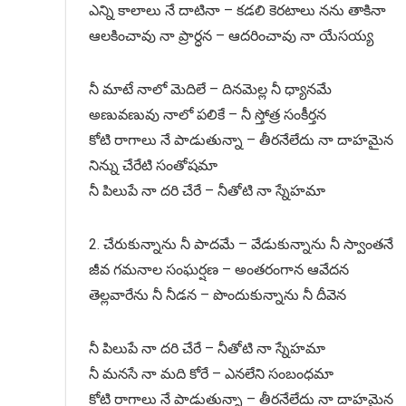
ఎన్ని కాలాలు నే దాటినా – కడలి కెరటాలు నను తాకినా
ఆలకించావు నా ప్రార్ధన – ఆదరించావు నా యేసయ్య
నీ మాటే నాలో మెదిలే – దినమెల్ల నీ ధ్యానమే
అణువణువు నాలో పలికే – నీ స్తోత్ర సంకీర్తన
కోటి రాగాలు నే పాడుతున్నా – తీరనేలేదు నా దాహమైన
నిన్ను చేరేటి సంతోషమా
నీ పిలుపే నా దరి చేరే – నీతోటి నా స్నేహమా
2. చేరుకున్నాను నీ పాదమే – వేడుకున్నాను నీ స్వాంతనే
జీవ గమనాల సంఘర్షణ – అంతరంగాన ఆవేదన
తెల్లవారేను నీ నీడన – పొందుకున్నాను నీ దీవెన
నీ పిలుపే నా దరి చేరే – నీతోటి నా స్నేహమా
నీ మనసే నా మది కోరే – ఎనలేని సంబంధమా
కోటి రాగాలు నే పాడుతున్నా – తీరనేలేదు నా దాహమైన