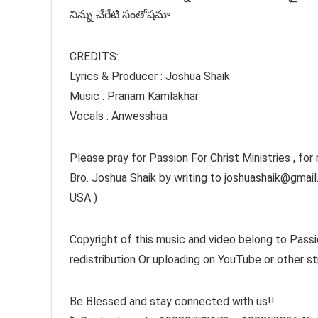
నిన్ను చేరేటి సంతోషమా
CREDITS:
Lyrics & Producer : Joshua Shaik
Music : Pranam Kamlakhar
Vocals : Anwesshaa
Please pray for Passion For Christ Ministries , for
Bro. Joshua Shaik by writing to joshuashaik@gm
USA )
Copyright of this music and video belong to Passi
redistribution Or uploading on YouTube or other st
Be Blessed and stay connected with us!!