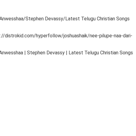
Anwesshaa/Stephen Devassy/Latest Telugu Christian Songs
s://distrokid.com/hyperfollow/joshuashaik/nee-pilupe-naa-dari-
Anwesshaa | Stephen Devassy | Latest Telugu Christian Songs