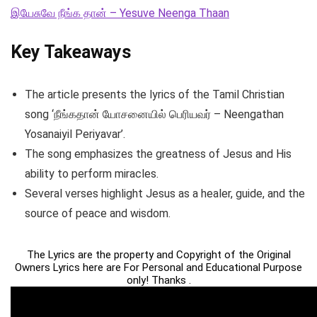
இயேசுவே நீங்க தான் – Yesuve Neenga Thaan
Key Takeaways
The article presents the lyrics of the Tamil Christian
song ‘நீங்கதான் யோசனையில் பெரியவர் – Neengathan
Yosanaiyil Periyavar’.
The song emphasizes the greatness of Jesus and His
ability to perform miracles.
Several verses highlight Jesus as a healer, guide, and the
source of peace and wisdom.
The Lyrics are the property and Copyright of the Original
Owners Lyrics here are For Personal and Educational Purpose
only! Thanks .