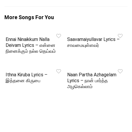
More Songs For You
Ennai Ninaikkum Nalla
Saavamaiyullavar Lyrics –
Deivam Lyrics – என்னை
சாவமையுள்ளவர்
நினைக்கும் நல்ல தெய்வம்
Ithna Kiruba Lyrics –
Naan Partha Azhagelam
இத்தனை கிருபை
Lyrics – நான் பார்த்த
அழகெல்லாம்