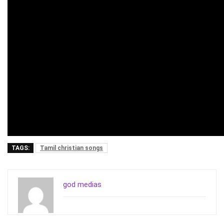
TAGS:
Tamil christian songs
god medias