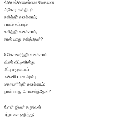
4.சொல்லொண்ணா வேதனை
அகோர கஸ்தியும்
சகித்தீர் எனக்காய்;
நரகம் தப்பவும்.
சகித்தீர் எனக்காய்;
நான் யாது சகித்தேன்?
5.கொணர்ந்தீர் எனக்காய்
விண் வீட்டினின்று,
மீட்பு சமூலமாய்
மன்னிப்பு மா அன்பு.
கொணர்ந்தீர் எனக்காய்;
நான் யாது கொணர்ந்தேன்?
6.என் ஜீவன் தருவேன்
பற்றாசை ஒழித்து;