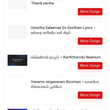
Thaedi vantha
More Songs
Unnatha Salaemae En Geetham Lyrics –
உன்னத சாலேமே என் கீதம்
More Songs
கர்த்தரோடு நாமும் – Karththarodu Naamum
More Songs
Vanamo singasanam Boomiyo – வானமோ
சிங்காசனம் பூமியோ
More Songs