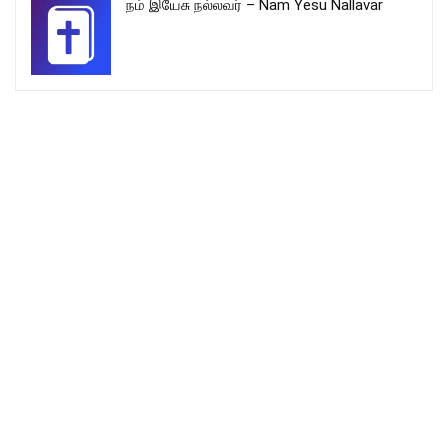
நம் இயேசு நல்லவர் – Nam Yesu Nallavar