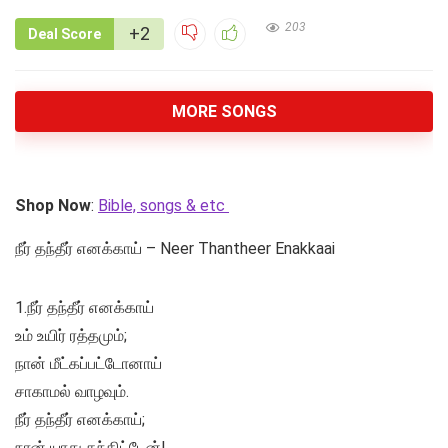
203
+2
Deal Score
MORE SONGS
Shop Now
:
Bible, songs & etc
நீர் தந்தீர் எனக்காய் – Neer Thantheer Enakkaai
1.நீர் தந்தீர் எனக்காய்
உம் உயிர் ரத்தமும்;
நான் மீட்கப்பட்டோனாய்
சாகாமல் வாழவும்.
நீர் தந்தீர் எனக்காய்;
நான் யாது தந்திட்டேன்!