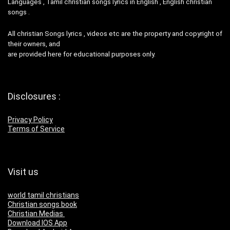
Languages , Tamil christian songs lyrics in English , English christian
songs .
All christian Songs lyrics , videos etc are the property and copyright of
their owners, and
are provided here for educational purposes only.
Disclosures :
Privacy Policy
Terms of Service
Visit us
world tamil christians
Christian songs book
Christian Medias
Download IOS App