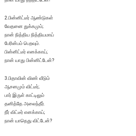
2.பின்னிட்டீர் ஆண்டுகள்
வேதனை துக்கமும்;
நான் நித்திய நித்தியமாய்
பேரின்பம் பெறவும்.
பின்னிட்டீர் எனக்காய்;
நான் யாது பின்னிட்டேன்?
3.பிதாவின் விண் வீடும்
ஆசனமும் விட்டீர்;
பார் இருள் காட்டிலும்
தனித்தே அலைந்தீர்.
நீர் விட்டீர் எனக்காய்;
நான் யாதெது விட்டேன்?