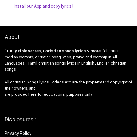
Install our App and copy lyrics !
About
”
Daily Bible verses, Christian songs lyrics & more
“christian
medias worship, christian song lyrics, praise and worship in All
Languages , Tamil christian songs lyrics in English , English christian
songs .
All christian Songs lyrics , videos etc are the property and copyright of
their owners, and
are provided here for educational purposes only.
Disclosures :
Privacy Policy