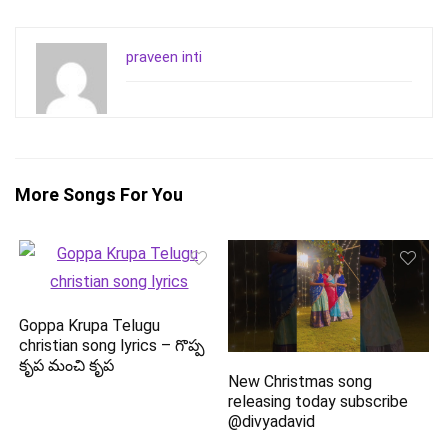
praveen inti
More Songs For You
Goppa Krupa Telugu
christian song lyrics – గొప్ప
కృప మంచి కృప
New Christmas song
releasing today subscribe
@divyadavid