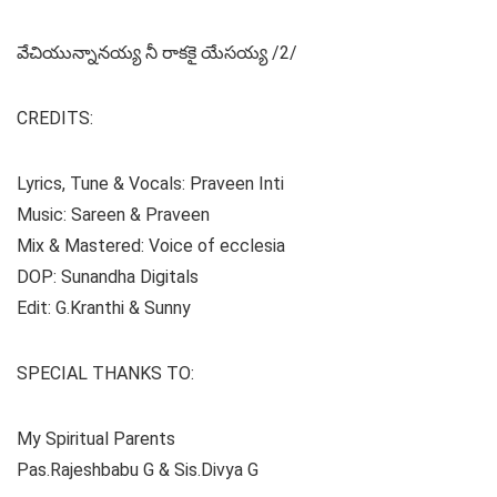
వేచియున్నానయ్య నీ రాకకై యేసయ్య /2/
CREDITS:
Lyrics, Tune & Vocals: Praveen Inti
Music: Sareen & Praveen
Mix & Mastered: Voice of ecclesia
DOP: Sunandha Digitals
Edit: G.Kranthi & Sunny
SPECIAL THANKS TO:
My Spiritual Parents
Pas.Rajeshbabu G & Sis.Divya G