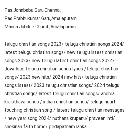
Pas.Johnbabu Garu,Chennai,
Pas.Prabhukumar Garu,Amalapuram,
Manna Jubilee Church,Amalapuram.
telugu christian songs 2023/ telugu christian songs 2024/
latest telugu christian songs/ new telugu latest christian
songs 2023/ new telugu latest christian songs 2024/
download telugu christian songs lyrics /telugu christian
songs/ 2023 new hits/ 2024 new hits/ telugu christian
songs latest/ 2023 telugu christian songs/ 2024 telugu
christian songs/ latest telugu christian songs/ andhra
kraisthava songs / indian christian songs/ telugu heart
touching christian song / latest telugu christian messages
/ new year song 2024/ nuthana krupanu/ praveen inti/
shekinah faith home/ pedapatnam lanka