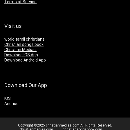
Terms of Service
Visit us
world tamil christians
Christian songs book
Christian Medias
Download IOS App
Download Android App
Download Our App
IOS
Andriod
Copyright ©2025 christianmedias.com All Rights Reserved.
christianmedias.com
christiansongsbook.com