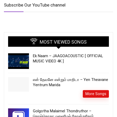
Subscribe Our YouTube channel
MOST VIEWED SONGS
Ek Naam – JAAGOACOUSTIC [ OFFICIAL
MUSIC VIDEO 4K ]
என் தேவனே என்றும் மாறிடா – Yen Theavane
Yentrum Marida
More Songs
Golgotha Malaimel Thondruthor –
கொல்கொதா மலைமேல் தோன்றுதோர்