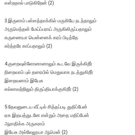
என்றதால் பாடுகிறேன் (2)
3.இருளாம் பள்ளத்தாக்கில் மருகியே நடந்தாலும்
அருமெந்தன் மேய்ப்பராய் அருகிலிருப்பதாலும்
கருணையா யென்னைக் கரம் பிடித்தே
கர்த்தரே காப்பதாலும் (2)
4.குறைவுள்ளோனானாலும் கூடவே இருக்கிறீர்
நிறைவாம் புல் தரையில் மெதுவாக நடத்துகிறீர்
இறைவனாம் இயேசு
எல்லாவற்றிலும் திருப்தியாக்குகிறீர் (2)
5.தேவனுடைய வீட்டில் சித்தப்படி துதிப்பேன்
ஏக இதயத்துடனே என்றும் அதை மதிப்பேன்
ஆராதிக்க அருகராம்
இயேசு அல்லேலூயா ஆமென் (2)