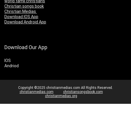
world tamil christians
Christian songs book
Christian Medias
Download IOS App
Download Android App
Download Our App
IOS
Andriod
Copyright ©2025 christianmedias.com All Rights Reserved.
christianmedias.com
christiansongsbook.com
christianmedias.org