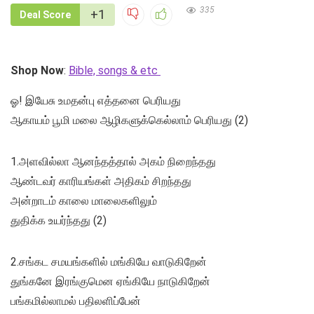
335
+1
Deal Score
Shop Now
:
Bible, songs & etc
ஓ! இயேசு உமதன்பு எத்தனை பெரியது
ஆகாயம் பூமி மலை ஆழிகளுக்கெல்லாம் பெரியது (2)
1.அளவில்லா ஆனந்தத்தால் அகம் நிறைந்தது
ஆண்டவர் காரியங்கள் அதிகம் சிறந்தது
அன்றாடம் காலை மாலைகளிலும்
துதிக்க உயர்ந்தது (2)
2.சங்கட சமயங்களில் மங்கியே வாடுகிறேன்
துங்கனே இரங்குமென ஏங்கியே நாடுகிறேன்
பங்கமில்லாமல் பதிலளிப்பேன்