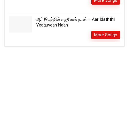
More Songs
ஆர் இடத்தில் ஏகுவேன் நான் – Aar Idaththil
Yeaguvean Naan
More Songs