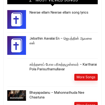
Neerae ellam Neerae ellam song lyrics
Jebathin Aavalai En – ஜெபத்தின் ஆவலை
என்
கர்த்தரைப் போல பரிசுத்தமுள்ளவர் – Kartharai
Pola Parisuthamullavar
More Songs
Bhayapadanu – Mahonnathuda Nee
Chaatuna