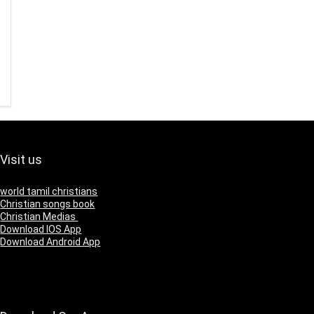
Visit us
world tamil christians
Christian songs book
Christian Medias
Download IOS App
Download Android App