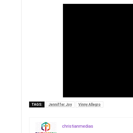
TAGS:
Jenniffer Joy
Vinny Allegro
christianmedias