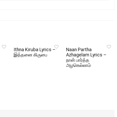
Ithna Kiruba Lyrics –
Naan Partha
இத்தனை கிருபை
Azhagelam Lyrics –
நான் பார்த்த
அழகெல்லாம்