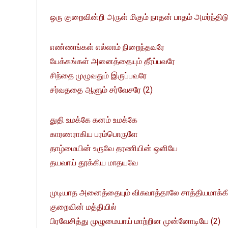
ஒரு குறைவின்றி அருள் மிகும் நாதன் பாதம் அமர்ந்தி
எண்ணங்கள் எல்லாம் நிறைந்தவரே
யேக்கங்கள் அனைத்தையும் தீர்ப்பவரே
சிந்தை முழுவதும் இருப்பவரே
சர்வததை ஆளும் சர்வேசரே (2)
துதி உமக்கே கனம் உமக்கே
காரணராகிய பரம்பொருளே
தாழ்மையின் உருவே தரணியின் ஒளியே
தயவாய் தூக்கிய மாதயவே
முடியாத அனைத்தையும் விசுவாத்தாலே சாத்தியமாக்க
குறைவின் மத்தியில்
பிரவேசித்து முழுமையாய் மாற்றின முன்னோடியே (2)