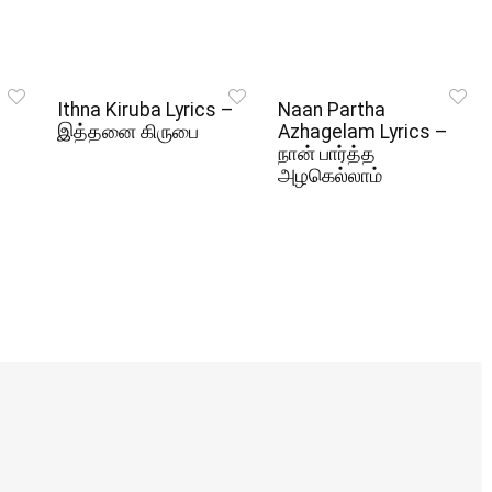
Ithna Kiruba Lyrics –
Naan Partha
இத்தனை கிருபை
Azhagelam Lyrics –
நான் பார்த்த
அழகெல்லாம்