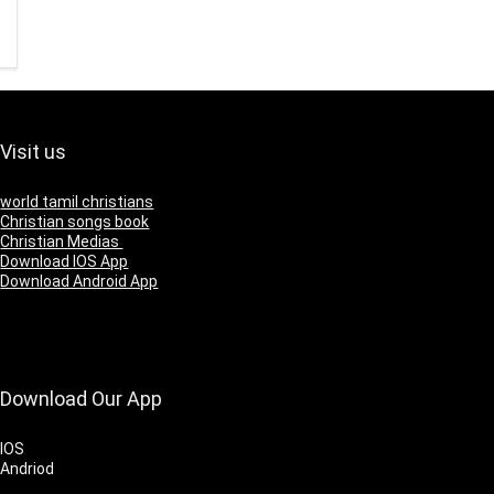
Visit us
world tamil christians
Christian songs book
Christian Medias
Download IOS App
Download Android App
Download Our App
IOS
Andriod