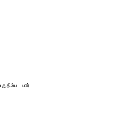
துதியே – பார்