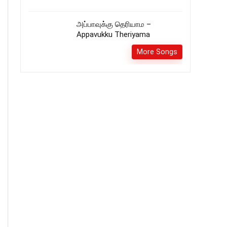
அப்பாவுக்கு தெரியாம –
Appavukku Theriyama
More Songs