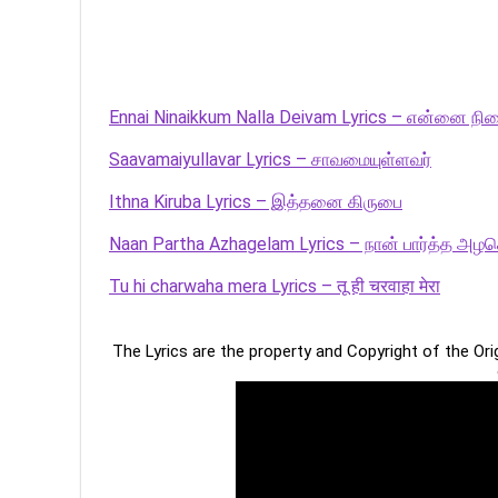
Ennai Ninaikkum Nalla Deivam Lyrics – என்னை நின
Saavamaiyullavar Lyrics – சாவமையுள்ளவர்
Ithna Kiruba Lyrics – இத்தனை கிருபை
Naan Partha Azhagelam Lyrics – நான் பார்த்த அழக
Tu hi charwaha mera Lyrics – तू ही चरवाहा मेरा
The Lyrics are the property and Copyright of the Or