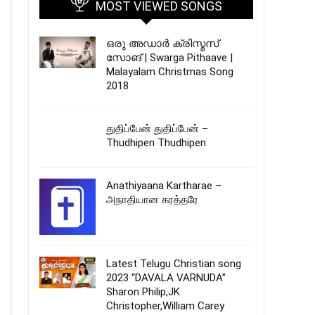
MOST VIEWED SONGS
ഒരു അഡാർ ക്രിസ്മസ്
സോങ് | Swarga Pithaave |
Malayalam Christmas Song
2018
துதிப்பேன் துதிப்பேன் –
Thudhipen Thudhipen
Anathiyaana Kartharae –
அநாதியான கரத்தரே
Latest Telugu Christian song
2023 “DAVALA VARNUDA”
Sharon Philip,JK
Christopher,William Carey