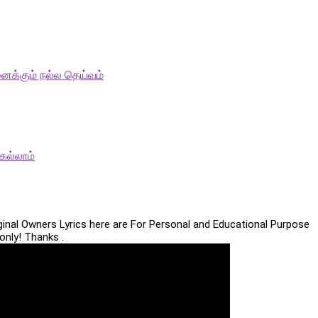
ைக்கும் நல்ல தெய்வம்
ெல்லாம்
iginal Owners Lyrics here are For Personal and Educational Purpose
only! Thanks .