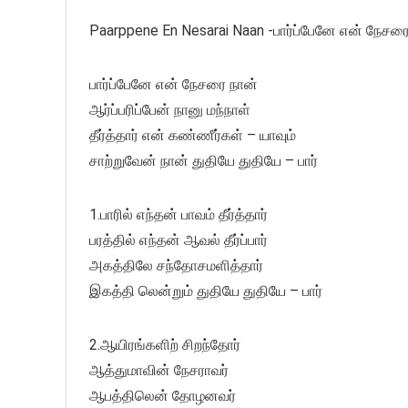
Paarppene En Nesarai Naan -பார்ப்பேனே என் நேசரை
பார்ப்பேனே என் நேசரை நான்
ஆர்ப்பரிப்பேன் நானு மந்நாள்
தீர்த்தார் என் கண்ணீர்கள் – யாவும்
சாற்றுவேன் நான் துதியே துதியே – பார்
1.பாரில் எந்தன் பாவம் தீர்த்தார்
பரத்தில் எந்தன் ஆவல் தீர்ப்பார்
அகத்திலே சந்தோசமளித்தார்
இகத்தி லென்றும் துதியே துதியே – பார்
2.ஆயிரங்களிற் சிறந்தோர்
ஆத்துமாவின் நேசராவர்
ஆபத்திலென் தோழனவர்