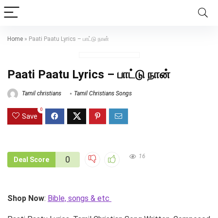
Home
»
Paati Paatu Lyrics – பாட்டு நான்
Paati Paatu Lyrics – பாட்டு நான்
Tamil christians
Tamil Christians Songs
0
Save
16
0
Deal Score
Shop Now
:
Bible, songs & etc