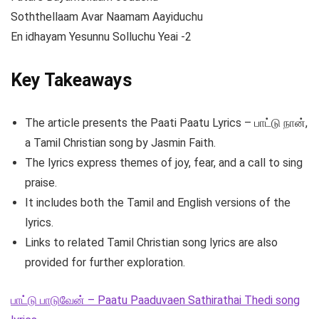
Soththellaam Avar Naamam Aayiduchu
En idhayam Yesunnu Solluchu Yeai -2
Key Takeaways
The article presents the Paati Paatu Lyrics – பாட்டு நான்,
a Tamil Christian song by Jasmin Faith.
The lyrics express themes of joy, fear, and a call to sing
praise.
It includes both the Tamil and English versions of the
lyrics.
Links to related Tamil Christian song lyrics are also
provided for further exploration.
பாட்டு பாடுவேன் – Paatu Paaduvaen Sathirathai Thedi song