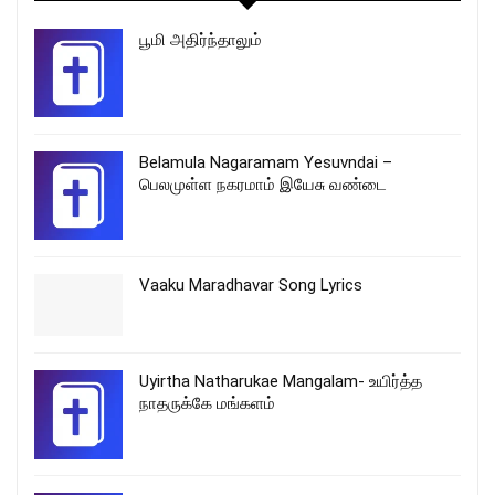
பூமி அதிர்ந்தாலும்
Belamula Nagaramam Yesuvndai –
பெலமுள்ள நகரமாம் இயேசு வண்டை
Vaaku Maradhavar Song Lyrics
Uyirtha Natharukae Mangalam- உயிர்த்த
நாதருக்கே மங்களம்