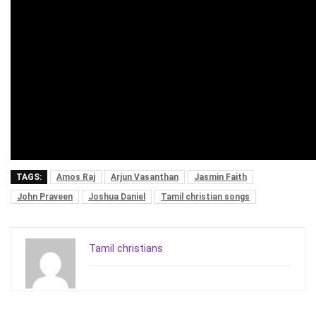
TAGS:
Amos Raj
Arjun Vasanthan
Jasmin Faith
John Praveen
Joshua Daniel
Tamil christian songs
Tamil christians