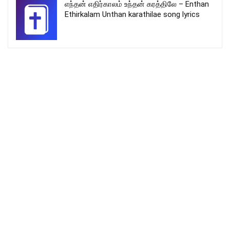
எந்தன் எதிர்காலம் உந்தன் கரத்திலே – Enthan
Ethirkalam Unthan karathilae song lyrics