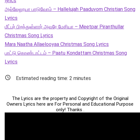
lyrics
அல்லேலூயா பாடுவோம் – Hallelujah Paaduvom Christian Song
Lyrics
மீட்பர் பிறந்துள்ளார் அவரே மேசியா – Meetpar Piranthullar
Christmas Song Lyrics
Mara Naatha Allaelooyaa Christmas Song Lyrics
பாட்டு கொண்டாட்டம் – Paatu Kondattam Christmas Song
Lyrics
Estimated reading time:
2
minutes
The Lyrics are the property and Copyright of the Original
Owners Lyrics here are For Personal and Educational Purpose
only! Thanks .