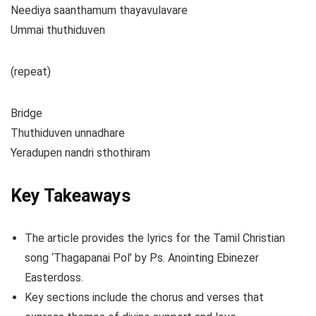
Neediya saanthamum thayavulavare
Ummai thuthiduven
(repeat)
Bridge
Thuthiduven unnadhare
Yeradupen nandri sthothiram
Key Takeaways
The article provides the lyrics for the Tamil Christian
song ‘Thagapanai Pol’ by Ps. Anointing Ebinezer
Easterdoss.
Key sections include the chorus and verses that