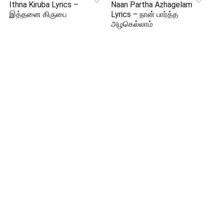
Ithna Kiruba Lyrics –
Naan Partha Azhagelam
இத்தனை கிருபை
Lyrics – நான் பார்த்த
அழகெல்லாம்