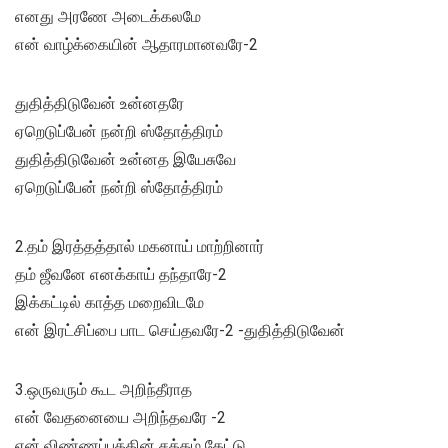
எனது அரணே அடைக்கலமே
என் வாழ்க்கையின் ஆதாரமானவரே-2
துதித்திடுவேன் உன்னதரே
ஏறெடுப்பேன் நன்றி ஸ்தோத்திரம்
துதித்திடுவேன் உன்னத இயேசுவே
ஏறெடுப்பேன் நன்றி ஸ்தோத்திரம்
2.தம் இரத்தத்தால் மகனாய் மாற்றினார்
தம் ஜீவனே எனக்காய் தந்தாரே-2
இக்கட்டில் காத்த மறைவிடமே
என் இரட்சிப்பை பாட செய்தவரே-2 -துதித்திடுவேன்
3.ஒருவரும் கூட அறிந்தீராத
என் வேதனையை அறிந்தவரே -2
என் விண்ணப்பத்தின் சத்தம் கேட்டு