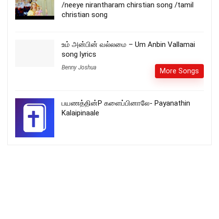
/neeye nirantharam chirstian song /tamil
christian song
உம் அன்பின் வல்லமை – Um Anbin Vallamai
song lyrics
Benny Joshua
More Songs
பயணத்தின்P களைப்பினாலே- Payanathin
Kalaipinaale