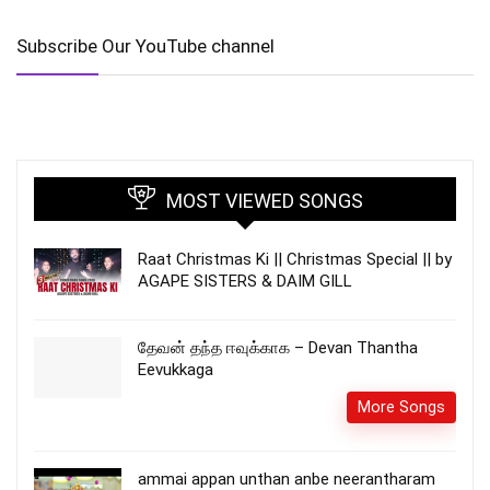
Subscribe Our YouTube channel
MOST VIEWED SONGS
Raat Christmas Ki || Christmas Special || by
AGAPE SISTERS & DAIM GILL
தேவன் தந்த ஈவுக்காக – Devan Thantha
Eevukkaga
More Songs
ammai appan unthan anbe neerantharam