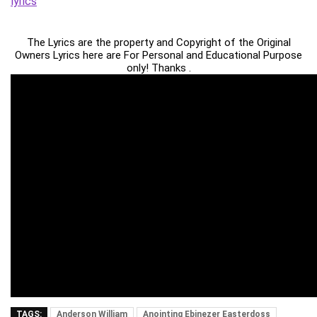
lyrics
The Lyrics are the property and Copyright of the Original
Owners Lyrics here are For Personal and Educational Purpose
only! Thanks .
TAGS:
Anderson William
Anointing Ebinezer Easterdoss