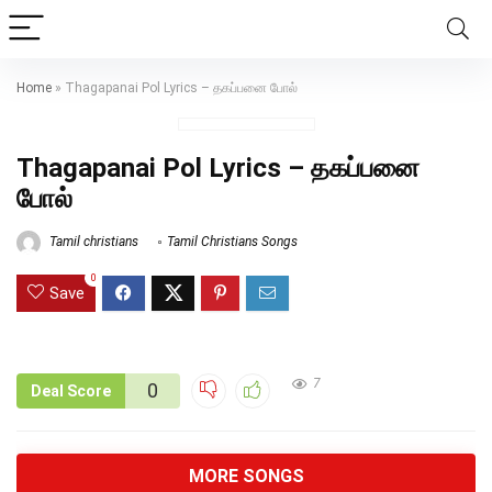
Home
»
Thagapanai Pol Lyrics – தகப்பனை போல்
Thagapanai Pol Lyrics – தகப்பனை
போல்
Tamil christians
Tamil Christians Songs
0
Save
7
0
Deal Score
MORE SONGS