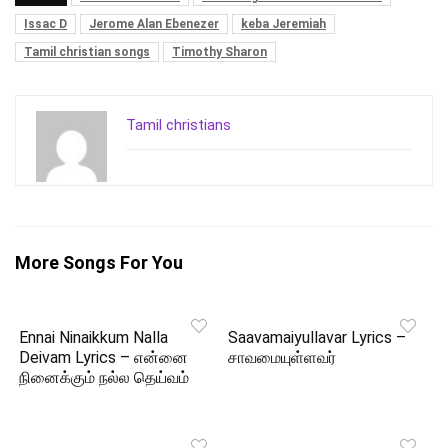
Issac D
Jerome Alan Ebenezer
keba Jeremiah
Tamil christian songs
Timothy Sharon
Tamil christians
More Songs For You
Ennai Ninaikkum Nalla
Saavamaiyullavar Lyrics –
Deivam Lyrics – என்னை
சாவமையுள்ளவர்
நினைக்கும் நல்ல தெய்வம்