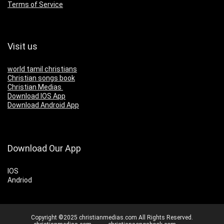
Terms of Service
Visit us
world tamil christians
Christian songs book
Christian Medias
Download IOS App
Download Android App
Download Our App
IOS
Andriod
Copyright ©2025 christianmedias.com All Rights Reserved.