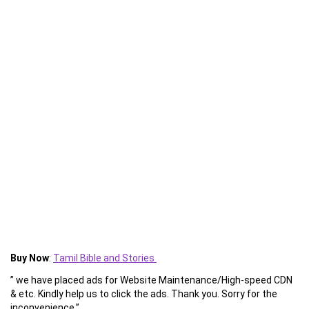
Buy Now
:
Tamil Bible and Stories
” we have placed ads for Website Maintenance/High-speed CDN
& etc. Kindly help us to click the ads. Thank you. Sorry for the
inconvenience.”