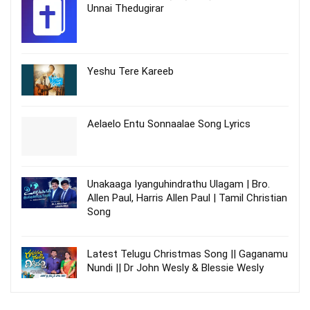
Unnai Thedugirar
Yeshu Tere Kareeb
Aelaelo Entu Sonnaalae Song Lyrics
Unakaaga Iyanguhindrathu Ulagam | Bro.
Allen Paul, Harris Allen Paul | Tamil Christian
Song
Latest Telugu Christmas Song || Gaganamu
Nundi || Dr John Wesly & Blessie Wesly