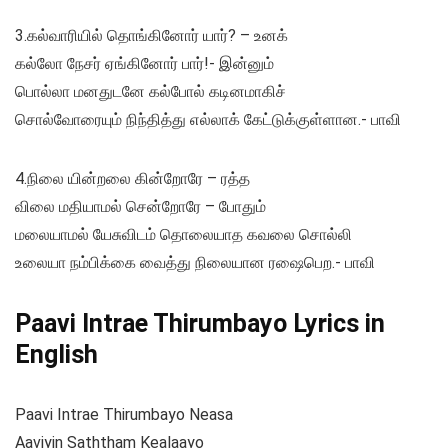
3.கல்வாரியில் தொங்கினோர் யார்? – உனக்
கல்லோ நேசர் ஏங்கினோர் பார்!- இன்னும்
பொல்லா மனதுடனே கல்போல் கடினமாகிச்
சொல்வோரையும் நிந்தித்து எல்லாக் கேட்டுக்குள்ளான.- பாவி
4.நிலை யின்றலை கின்றோரே – ரத்த
விலை மதியாமல் சென்றோரே – போதும்
மலையாமல் யேசுவிடம் தொலையாத கவலை சொல்லி
உலையா நம்பிக்கை வைத்து நிலையான ரஷைபெற.- பாவி
Paavi Intrae Thirumbayo Lyrics in
English
Paavi Intrae Thirumbayo Neasa
Aaviyin Saththam Kealaayo