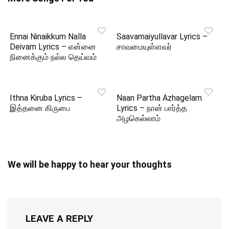
Ennai Ninaikkum Nalla
Saavamaiyullavar Lyrics –
Deivam Lyrics – என்னை
சாவமையுள்ளவர்
நினைக்கும் நல்ல தெய்வம்
Ithna Kiruba Lyrics –
Naan Partha Azhagelam
இத்தனை கிருபை
Lyrics – நான் பார்த்த
அழகெல்லாம்
We will be happy to hear your thoughts
LEAVE A REPLY