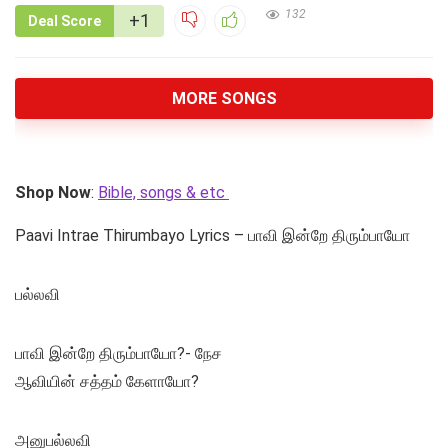
132
+1
Deal Score
MORE SONGS
Shop Now
:
Bible, songs & etc
Paavi Intrae Thirumbayo Lyrics – பாவி இன்றே திரும்பாயோ
பல்லவி
பாவி இன்றே திரும்பாயோ?- நேச
ஆவியின் சத்தம் கேளாயோ?
அனுபல்லவி