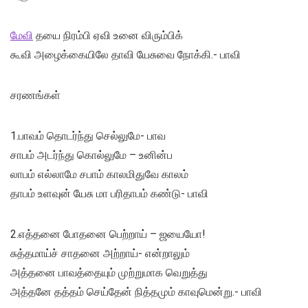
மேவி
தயை நிரம்பி ஏவி உனை விரும்பிக்
கூவி அழைக்கையிலே தாவி யேசுவை நோக்கி.- பாவி
சரணங்கள்
1.பாவம் தொடர்ந்து செல்லுமே- பாவ
சாபம் அடர்ந்து கொல்லுமே – உனின்ப
லாபம் எல்லாமே சபாம் காலமிதுவே காலம்
தாபம் உளவுன் யேசு மா பரிதாபம் கண்டு- பாவி
2.எத்தனை போதனை பெற்றாய் – ஜயையோ!
சுத்தமாய்ச் சாதனை அற்றாய்- என்றாலும்
அத்தனை பாவத்தையும் முற்றுமாக வெறுத்து
அத்தனே தத்தம் செய்தேன் நித்தமும் காவுமென்று.- பாவி