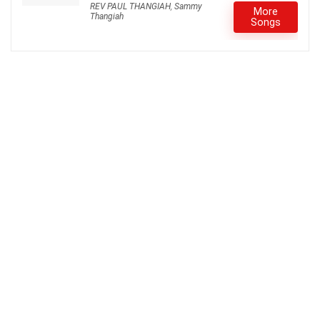
REV PAUL THANGIAH
,
Sammy
More
Thangiah
Songs