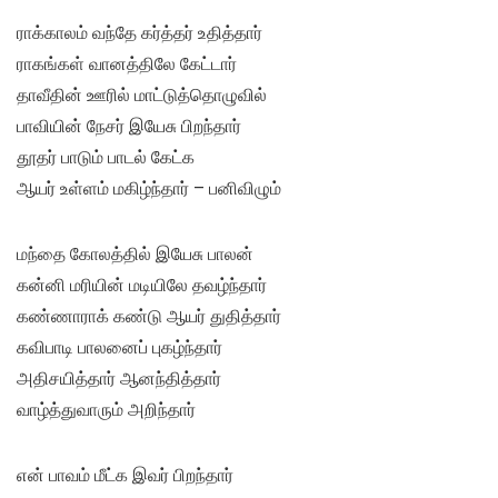
ராக்காலம் வந்தே கர்த்தர் உதித்தார்
ராகங்கள் வானத்திலே கேட்டார்
தாவீதின் ஊரில் மாட்டுத்தொழுவில்
பாவியின் நேசர் இயேசு பிறந்தார்
தூதர் பாடும் பாடல் கேட்க
ஆயர் உள்ளம் மகிழ்ந்தார் – பனிவிழும்
மந்தை கோலத்தில் இயேசு பாலன்
கன்னி மரியின் மடியிலே தவழ்ந்தார்
கண்ணாராக் கண்டு ஆயர் துதித்தார்
கவிபாடி பாலனைப் புகழ்ந்தார்
அதிசயித்தார் ஆனந்தித்தார்
வாழ்த்துவாரும் அறிந்தார்
என் பாவம் மீட்க இவர் பிறந்தார்