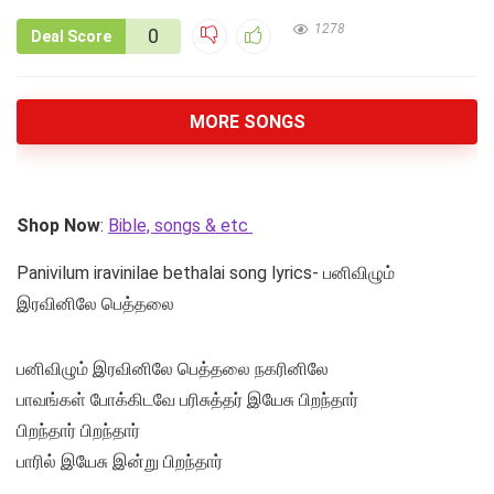
1278
0
Deal Score
MORE SONGS
Shop Now
:
Bible, songs & etc
Panivilum iravinilae bethalai song lyrics- பனிவிழும்
இரவினிலே பெத்தலை
பனிவிழும் இரவினிலே பெத்தலை நகரினிலே
பாவங்கள் போக்கிடவே பரிசுத்தர் இயேசு பிறந்தார்
பிறந்தார் பிறந்தார்
பாரில் இயேசு இன்று பிறந்தார்