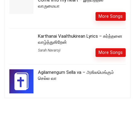
Come into my heart – இதயத்தில்
வாருமையா
More Songs
Karthanai Vaalthukirean Lyrics – கர்த்தனை
வாழ்த்துகிறேன்
Sarah Navaroji
More Songs
Agilamengum Sella va – அகிலமெங்கும்
செல்ல வா