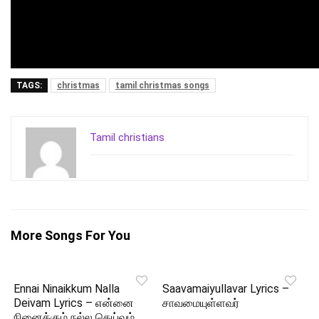
TAGS:
christmas
tamil christmas songs
Tamil christians
More Songs For You
Ennai Ninaikkum Nalla
Saavamaiyullavar Lyrics –
Deivam Lyrics – என்னை
சாவமையுள்ளவர்
நினைக்கும் நல்ல தெய்வம்