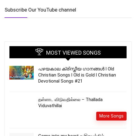
Subscribe Our YouTube channel
MOST VIEWED SONGS
പഴയകാല ക്രിസ്തീയ ഗാനങ്ങൾ l Old
Christian Songs l Old is Gold l Christian
Devotional Songs #21
தள்ளாட விடுவதில்லை – Thallada
Viduvathillai
More Songs