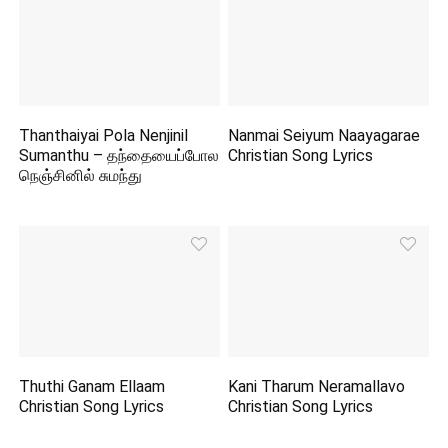
Thanthaiyai Pola Nenjinil
Nanmai Seiyum Naayagarae
Sumanthu – தந்தையைப்போல
Christian Song Lyrics
நெஞ்சினில் சுமந்து
Thuthi Ganam Ellaam
Kani Tharum Neramallavo
Christian Song Lyrics
Christian Song Lyrics