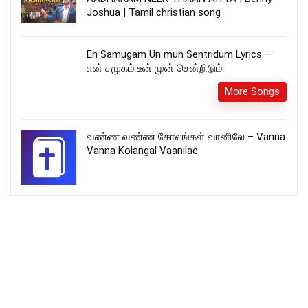
Joshua | Tamil christian song
En Samugam Un mun Sentridum Lyrics –
என் சமுகம் உன் முன் சென்றிடும்
More Songs
வண்ண வண்ண கோலங்கள் வானிலே – Vanna
Vanna Kolangal Vaanilae