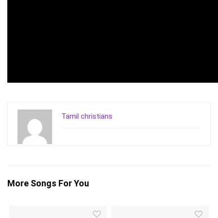
Tamil christians
More Songs For You