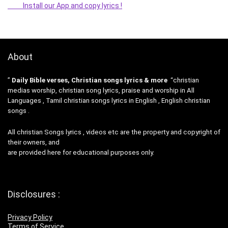
Install our App and copy lyrics !
About
”
Daily Bible verses, Christian songs lyrics & more
“christian
medias worship, christian song lyrics, praise and worship in All
Languages , Tamil christian songs lyrics in English , English christian
songs .
All christian Songs lyrics , videos etc are the property and copyright of
their owners, and
are provided here for educational purposes only.
Disclosures :
Privacy Policy
Terms of Service