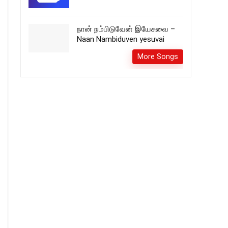
நான் நம்பிடுவேன் இயேசுவை –
Naan Nambiduven yesuvai
More Songs