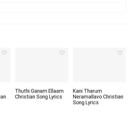
Thuthi Ganam Ellaam
Kani Tharum
ian
Christian Song Lyrics
Neramallavo Christian
Song Lyrics