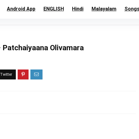
Android App
ENGLISH
Hindi
Malayalam
Song
 Patchaiyaana Olivamara