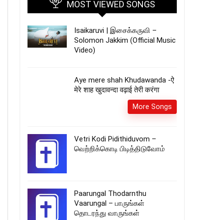
MOST VIEWED SONGS
Isaikaruvi | இசைக்கருவி –
Solomon Jakkim (Official Music
Video)
Aye mere shah Khudawanda -ऐ
मेरे शाह खुदावन्दा वढ़ाई तेरी करंगा
More Songs
Vetri Kodi Pidithiduvom –
வெற்றிக்கொடி பிடித்திடுவோம்
Paarungal Thodarnthu
Vaarungal – பாருங்கள்
தொடரந்து வாருங்கள்