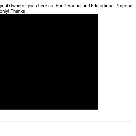
iginal Owners Lyrics here are For Personal and Educational Purpose
only! Thanks .