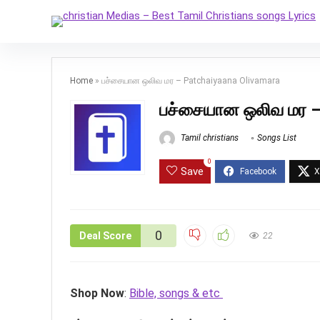
Home
»
பச்சையான ஒலிவ மர – Patchaiyaana Olivamara
பச்சையான ஒலிவ மர –
Tamil christians
Songs List
0
Save
0
Deal Score
22
Shop Now
:
Bible, songs & etc