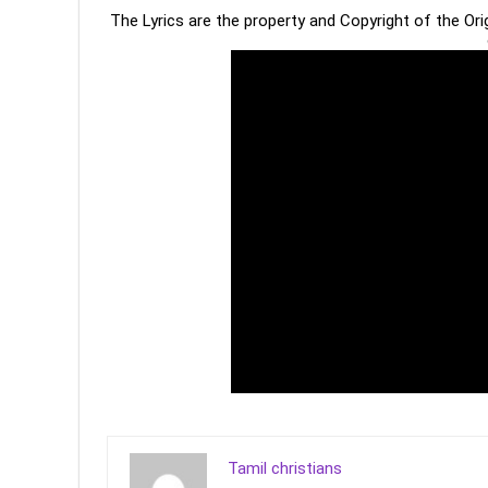
The Lyrics are the property and Copyright of the Or
Tamil christians