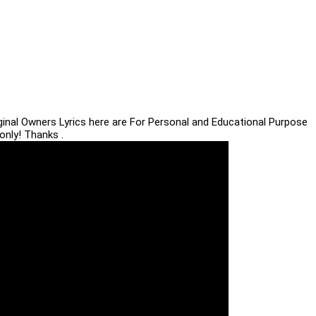
iginal Owners Lyrics here are For Personal and Educational Purpose
only! Thanks .