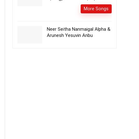
More Songs
Neer Seitha Nanmaigal Alpha &
Arunesh Yesuvin Anbu