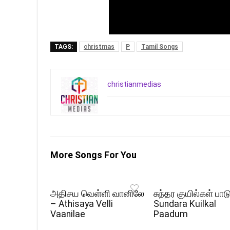
TAGS:
christmas
P
Tamil Songs
christianmedias
More Songs For You
அதிசய வெள்ளி வானிலே
சுந்தர குயில்கள் பாட
– Athisaya Velli
Sundara Kuilkal
Vaanilae
Paadum