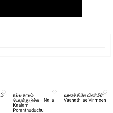
ும் –
நல்ல காலம்
வானத்திலே விண்மீன் –
பொறந்துடுச்சு – Nalla
Vaanathilae Vinmeen
Kaalam
Poranthuduchu