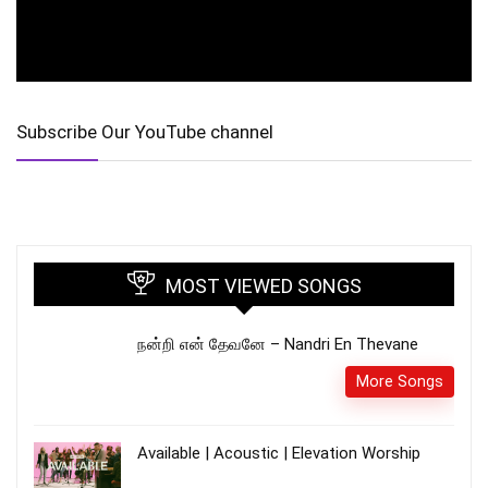
Subscribe Our YouTube channel
MOST VIEWED SONGS
நன்றி என் தேவனே – Nandri En Thevane
More Songs
Available | Acoustic | Elevation Worship