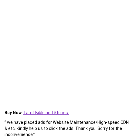
Buy Now
:
Tamil Bible and Stories
” we have placed ads for Website Maintenance/High-speed CDN
& etc. Kindly help us to click the ads. Thank you. Sorry for the
inconvenience.”