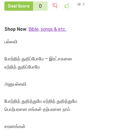
6
0
Deal Score
Shop Now
:
Bible, songs & etc
பல்லவி
போற்றித் துதிப்போமே – இரட்சகனை
ஏற்றித் துதிப்போமே
அனுபல்லவி
போற்றித் துதித்துமே ஏற்றித் துதித்துமே
பொற்பரனை எங்கள் தற்பரனை நாம்
சரணங்கள்