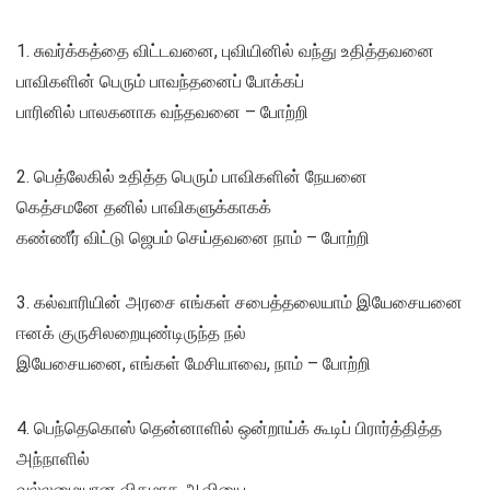
1. சுவர்க்கத்தை விட்டவனை, புவியினில் வந்து உதித்தவனை
பாவிகளின் பெரும் பாவந்தனைப் போக்கப்
பாரினில் பாலகனாக வந்தவனை – போற்றி
2. பெத்லேகில் உதித்த பெரும் பாவிகளின் நேயனை
கெத்சமனே தனில் பாவிகளுக்காகக்
கண்ணீர் விட்டு ஜெபம் செய்தவனை நாம் – போற்றி
3. கல்வாரியின் அரசை எங்கள் சபைத்தலையாம் இயேசையனை
ஈனக் குருசிலறையுண்டிருந்த நல்
இயேசையனை, எங்கள் மேசியாவை, நாம் – போற்றி
4. பெந்தெகொஸ் தென்னாளில் ஒன்றாய்க் கூடிப் பிரார்த்தித்த
அந்நாளில்
வல்லமையான விதமாக ஆவியை