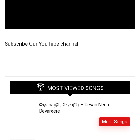
Subscribe Our YouTube channel
MOST VIEWED SONGS
தேவன் நீரே தேவரீரே – Devan Neere
Devareere
More Songs