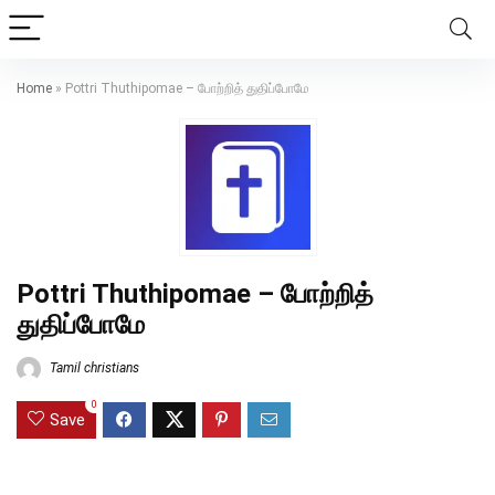
Home
»
Pottri Thuthipomae – போற்றித் துதிப்போமே
Pottri Thuthipomae – போற்றித்
துதிப்போமே
Tamil christians
0
Save