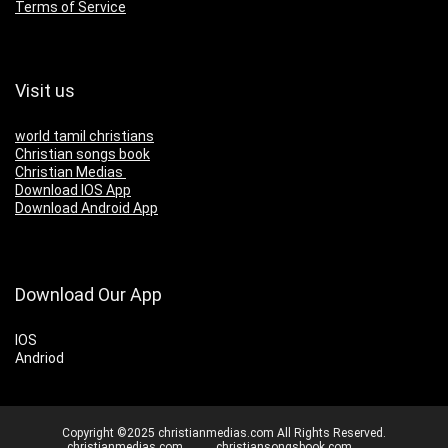
Terms of Service
Visit us
world tamil christians
Christian songs book
Christian Medias
Download IOS App
Download Android App
Download Our App
IOS
Andriod
Copyright ©2025 christianmedias.com All Rights Reserved.
christianmedias.com
christiansongsbook.com