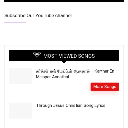
Subscribe Our YouTube channel
MOST VIEWED SONGS
கர்த்தர் என் மேய்ப்பர் ஆனதால் – Karthar En
Meippar Aanathal
More Songs
Through Jesus Christian Song Lyrics