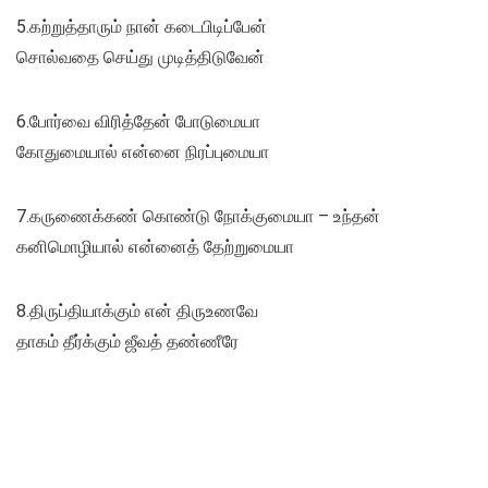
5.கற்றுத்தாரும் நான் கடைபிடிப்பேன்
சொல்வதை செய்து முடித்திடுவேன்
6.போர்வை விரித்தேன் போடுமையா
கோதுமையால் என்னை நிரப்புமையா
7.கருணைக்கண் கொண்டு நோக்குமையா – உந்தன்
கனிமொழியால் என்னைத் தேற்றுமையா
8.திருப்தியாக்கும் என் திருஉணவே
தாகம் தீர்க்கும் ஜீவத் தண்ணீரே