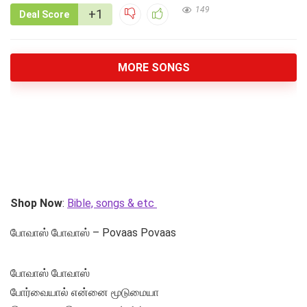
149
+1
Deal Score
MORE SONGS
Shop Now
:
Bible, songs & etc
போவாஸ் போவாஸ் – Povaas Povaas
போவாஸ் போவாஸ்
போர்வையால் என்னை மூடுமையா