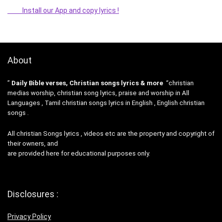
Install our App and copy lyrics !
About
”
Daily Bible verses, Christian songs lyrics & more
“christian
medias worship, christian song lyrics, praise and worship in All
Languages , Tamil christian songs lyrics in English , English christian
songs .
All christian Songs lyrics , videos etc are the property and copyright of
their owners, and
are provided here for educational purposes only.
Disclosures :
Privacy Policy