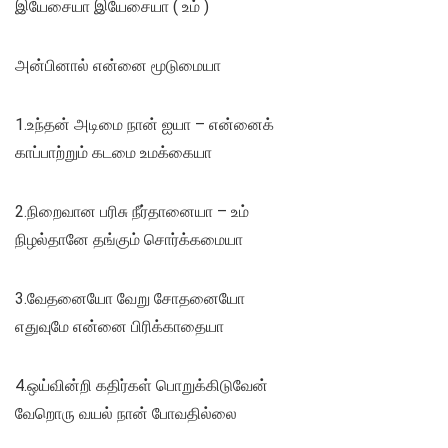
இயேசையா இயேசையா ( உம் )
அன்பினால் என்னை மூடுமையா
1.உந்தன் அடிமை நான் ஐயா – என்னைக்
காப்பாற்றும் கடமை உமக்கையா
2.நிறைவான பரிசு நீர்தானையா – உம்
நிழல்தானே தங்கும் சொர்க்கமையா
3.வேதனையோ வேறு சோதனையோ
எதுவுமே என்னை பிரிக்காதையா
4.ஒய்வின்றி கதிர்கள் பொறுக்கிடுவேன்
வேறொரு வயல் நான் போவதில்லை