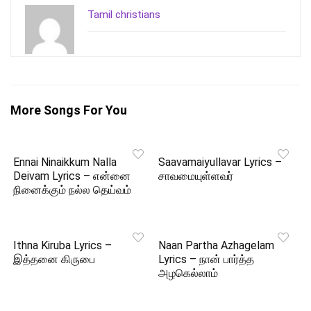
Tamil christians
More Songs For You
Ennai Ninaikkum Nalla
Saavamaiyullavar Lyrics –
Deivam Lyrics – என்னை
சாவமையுள்ளவர்
நினைக்கும் நல்ல தெய்வம்
Ithna Kiruba Lyrics –
Naan Partha Azhagelam
இத்தனை கிருபை
Lyrics – நான் பார்த்த
அழகெல்லாம்