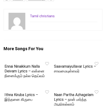
Tamil christians
More Songs For You
Ennai Ninaikkum Nalla
Saavamaiyullavar Lyrics –
Deivam Lyrics – என்னை
சாவமையுள்ளவர்
நினைக்கும் நல்ல தெய்வம்
Ithna Kiruba Lyrics –
Naan Partha Azhagelam
இத்தனை கிருபை
Lyrics – நான் பார்த்த
அழகெல்லாம்