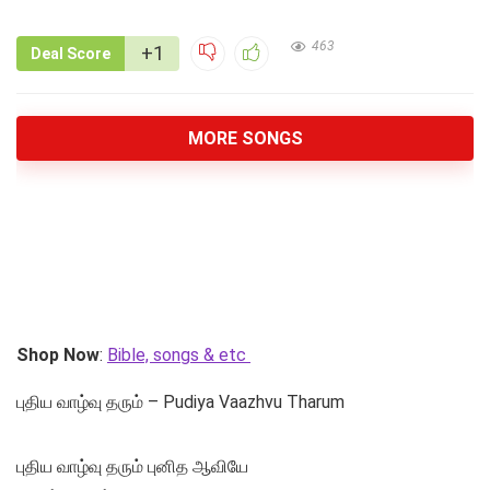
463
+1
Deal Score
MORE SONGS
Shop Now
:
Bible, songs & etc
புதிய வாழ்வு தரும் – Pudiya Vaazhvu Tharum
புதிய வாழ்வு தரும் புனித ஆவியே