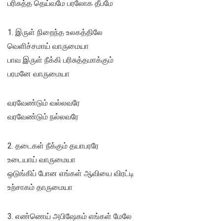
பரிசுத்த தெய்வமே பரலோக தீபமே
1. இருள் நிறைந்த உலகத்திலே
வெளிச்சமாய் வாருமையா
பாவ இருள் நீக்கி பரிசுத்தமாக்கும்
பரமனே வாருமையா
வரவேண்டும் வல்லவரே
வரவேண்டும் நல்லவரே
2. தடைகள் நீக்கும் தயாபரரே
உடையாய் வாருமையா
ஒடுங்கிப் போன எங்கள் ஆவியை விரட்டி
உற்சாகம் தாருமையா
3. எண்ணெய் அபிஷேகம் எங்கள் மேலே